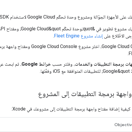
ّالة ومشروع وحدة تحكّم Google Cloud لاستخدام Driver SDK، اتّبِع الخطوات التالية:
رجى الاطّلاع على
إنشاء مشروع Fleet Engine
.
في Google Cloud Console، اختَر مشر
F
ات برمجة التطبيقات والخدمات
، وفلتر حسب
خرائط Google
، ثم ابحث عن 
واجهة برمجة التطبيقات إلى المشروع
ة كيفية إضافة مفتاح واجهة برمجة التطبيقات إلى مشروعك في Xcode:
Objecti