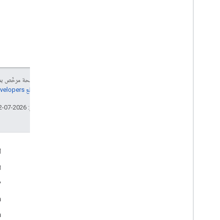
إنّ محتوى هذه الصفحة مرخّص 
مراجعة
سياسات موقع Google Developers‏
تاريخ التعديل الأخير: 2026-07-12 (حسب التوقيت العالمي المتفَّق عليه)
التفاعل
ا
Google Developer Program
ا
y
Google Developer Groups
m
Google Developer Experts
n
Accelerators