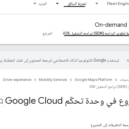
Fleet Engi
تجربة السائق
المزيد
On-demand t
ير البرامج (SDK) لبرامج التشغيل iOS
المرجع
تستخدم Google تكنولوجيا الذكاء الاصطناعي لترجمة المحتوى إلى لغتك المفضّلة، وقد تتضمّن بعض الأخطاء.
منتجات
Google Maps Platform
Mobility Services
Driver experience
 iOS
 وحدة تحكّم Google Cloud
مجة التطبيقات إلى المشروع