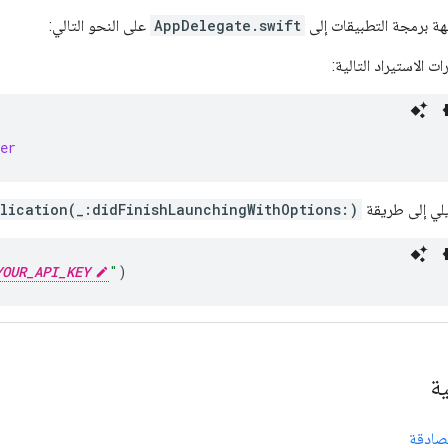
هة برمجة التطبيقات إلى
AppDelegate.swift
على النحو التالي:
ت الاستيراد التالية:
er
يلي إلى طريقة
lication(_:didFinishLaunchingWithOptions:)
YOUR_API_KEY
"
)
ية
مصادقة