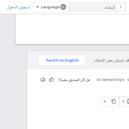
/
تسجيل الدخول
On-demand trips
هل كان المحتوى مفيدًا؟