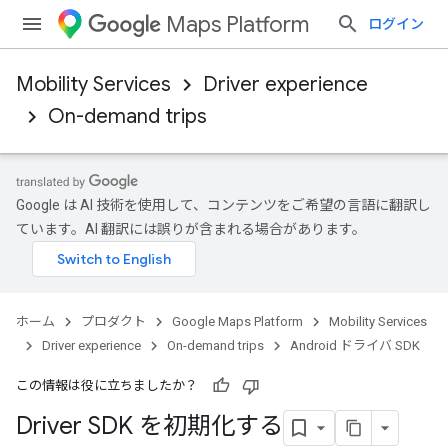
Maps Platform
ログイン
Mobility Services
Driver experience
On-demand trips
Google は AI 技術を使用して、コンテンツをご希望の言語に翻訳し
ています。AI 翻訳には誤りが含まれる場合があります。
ホーム
プロダクト
Google Maps Platform
Mobility Services
Driver experience
On-demand trips
Android ドライバ SDK
この情報は役に立ちましたか？
Driver SDK を初期化する