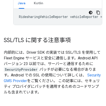
Java
Kotlin
RidesharingVehicleReporter
vehicleReporter
=
r
SSL
/
TLS に関する注意事項
内部的には、Driver SDK の実装では SSL/TLS を使用して
Fleet Engine サービスと安全に通信します。Android API
バージョン 23 以前では、サーバーと通信するために
SecurityProvider
パッチが必要になる場合がありま
す。Android での SSL の使用について詳しくは、
Security
GMS Provider
をご覧ください。 この記事には、セキュリ
ティ プロバイダにパッチを適用するためのコードサンプ
ルも含まれています。