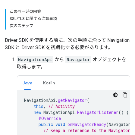
このページの内容
SSL/TLS に関する注意事項
次のステップ
Driver SDK を使用する前に、次の手順に沿って Navigation
SDK と Driver SDK を初期化する必要があります。
NavigationApi
から
Navigator
オブジェクトを
取得します。
Java
Kotlin
NavigationApi
.
getNavigator
(
this
,
// Activity
new
NavigationApi
.
NavigatorListener
()
{
@Override
public
void
onNavigatorReady
(
Navigator
// Keep a reference to the Navigator 