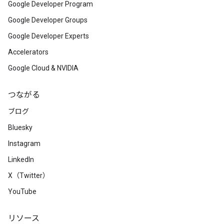
Google Developer Program
Google Developer Groups
Google Developer Experts
Accelerators
Google Cloud & NVIDIA
つながる
ブログ
Bluesky
Instagram
LinkedIn
X（Twitter）
YouTube
リソース