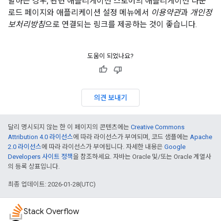
발하는 경우, 관련 애플리케이션 스토어의 애플리케이션 다운
로드 페이지와 애플리케이션 설정 메뉴에서
이용약관
과
개인정
보처리방침
으로 연결되는 링크를 제공하는 것이 좋습니다.
도움이 되었나요?
의견 보내기
달리 명시되지 않는 한 이 페이지의 콘텐츠에는
Creative Commons
Attribution 4.0 라이선스
에 따라 라이선스가 부여되며, 코드 샘플에는
Apache
2.0 라이선스
에 따라 라이선스가 부여됩니다. 자세한 내용은
Google
Developers 사이트 정책
을 참조하세요. 자바는 Oracle 및/또는 Oracle 계열사
의 등록 상표입니다.
최종 업데이트: 2026-01-28(UTC)
Stack Overflow