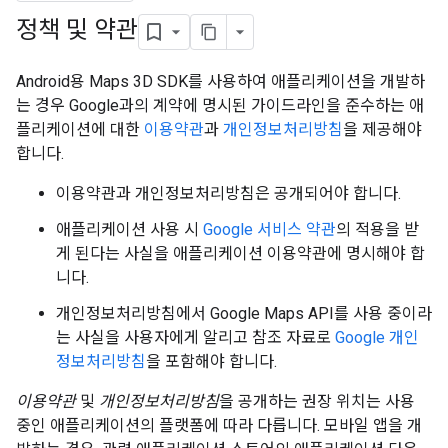
정책 및 약관
Android용 Maps 3D SDK를 사용하여 애플리케이션을 개발하
는 경우 Google과의 계약에 명시된 가이드라인을 준수하는 애
플리케이션에 대한
이용약관
과
개인정보처리방침
을 제공해야
합니다.
이용약관과 개인정보처리방침은 공개되어야 합니다.
애플리케이션 사용 시
Google 서비스 약관
의 적용을 받
게 된다는 사실을 애플리케이션 이용약관에 명시해야 합
니다.
개인정보처리방침에서 Google Maps API를 사용 중이라
는 사실을 사용자에게 알리고 참조 자료로
Google 개인
정보처리방침
을 포함해야 합니다.
이용약관
및
개인정보처리방침
을 공개하는 권장 위치는 사용
중인 애플리케이션의 플랫폼에 따라 다릅니다. 모바일 앱을 개