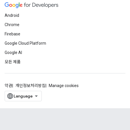
Android
Chrome
Firebase
Google Cloud Platform
Google AI
모든 제품
약관
개인정보처리방침
Manage cookies