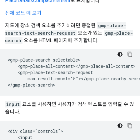
PlaceDetailsCompactElement
도 표시합니다.
전체 코드 예 보기
지도에 장소 검색 요소를 추가하려면 중첩된
gmp-place-
search-text-search-request
요소가 있는
gmp-place-
search
요소를 HTML 페이지에 추가합니다.
<gmp-place-search selectable>

    <gmp-place-all-content></gmp-place-all-content>

    <gmp-place-text-search-request

        max-result-count="5"></gmp-place-nearby-searc
</gmp-place-search>
input
요소를 사용하면 사용자가 검색 텍스트를 입력할 수 있
습니다.
<div class="controls">

    <input
