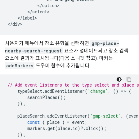
            </option>

        </select>

    </label>

</div>
사용자가 메뉴에서 장소 유형을 선택하면
gmp-place-
nearby-search-request
요소가 업데이트되고 장소 검색
요소에 결과가 표시됩니다(다음 스니펫 참고). 마커는
addMarkers
도우미 함수에 추가됩니다.
// Add event listeners to the type select and place 
typeSelect
.
addEventListener
(
'change'
,
()
=
>
{
searchPlaces
();
});
placeSearch
.
addEventListener
(
'gmp-select'
,
(
even
const
{
place
}
=
event
;
markers
.
get
(
place
.
id
)
?
.
click
();
});