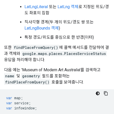
LatLngLiteral
또는
LatLng 객체
로 지정된 위도/경
도 좌표의 집합
직사각형 경계(두 개의 위도/경도 쌍 또는
LatLngBounds 객체
)
특정 경도/위도를 중심으로 한 반경(미터)
또한
findPlaceFromQuery()
에 콜백 메서드를 전달하여 결
과 객체와
google.maps.places.PlacesServiceStatus
응답을 처리해야 합니다.
다음 예는 'Museum of Modern Art Australia'를 검색하고
name
및
geometry
필드를 포함하는
findPlaceFromQuery()
호출을 보여줍니다.
var
map
;
var
service
;
var
infowindow
;