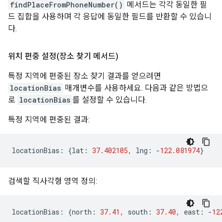
findPlaceFromPhoneNumber()
메서드는 각각 동일한 필
드 집합을 사용하며 각 응답에 동일한 필드를 반환할 수 있습니
다.
위치 편중 설정(장소 찾기 메서드)
특정 지역에 편중된 장소 찾기 결과를 얻으려면
locationBias
매개변수를 사용하세요. 다음과 같은 방법으
로
locationBias
를 설정할 수 있습니다.
특정 지역에 편중된 결과:
locationBias
:
{
lat
:
37.402105
,
lng
:
-
122.081974
}
검색할 직사각형 영역 정의:
locationBias
:
{
north
:
37.41
,
south
:
37.40
,
east
:
-
12