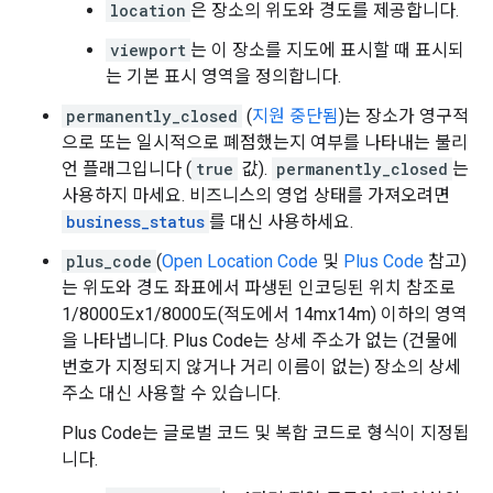
location
은 장소의 위도와 경도를 제공합니다.
viewport
는 이 장소를 지도에 표시할 때 표시되
는 기본 표시 영역을 정의합니다.
permanently_closed
(
지원 중단됨
)는 장소가 영구적
으로 또는 일시적으로 폐점했는지 여부를 나타내는 불리
언 플래그입니다 (
true
값).
permanently_closed
는
사용하지 마세요. 비즈니스의 영업 상태를 가져오려면
business_status
를 대신 사용하세요.
plus_code
(
Open Location Code
및
Plus Code
참고)
는 위도와 경도 좌표에서 파생된 인코딩된 위치 참조로
1/8000도x1/8000도(적도에서 14mx14m) 이하의 영역
을 나타냅니다. Plus Code는 상세 주소가 없는 (건물에
번호가 지정되지 않거나 거리 이름이 없는) 장소의 상세
주소 대신 사용할 수 있습니다.
Plus Code는 글로벌 코드 및 복합 코드로 형식이 지정됩
니다.