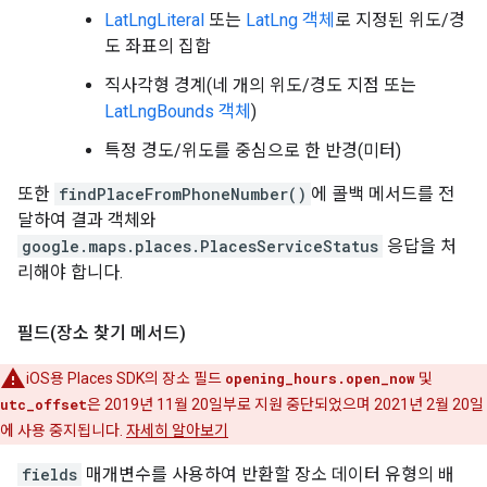
LatLngLiteral
또는
LatLng 객체
로 지정된 위도/경
도 좌표의 집합
직사각형 경계(네 개의 위도/경도 지점 또는
LatLngBounds 객체
)
특정 경도/위도를 중심으로 한 반경(미터)
또한
findPlaceFromPhoneNumber()
에 콜백 메서드를 전
달하여 결과 객체와
google.maps.places.PlacesServiceStatus
응답을 처
리해야 합니다.
필드(장소 찾기 메서드)
iOS용 Places SDK의 장소 필드
opening_hours.open_now
및
utc_offset
은 2019년 11월 20일부로 지원 중단되었으며 2021년 2월 20일
에 사용 중지됩니다.
자세히 알아보기
fields
매개변수를 사용하여 반환할 장소 데이터 유형의 배