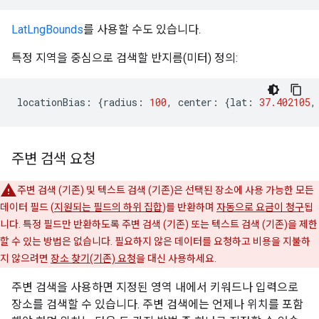
LatLngBounds
를 사용할 수도 있습니다.
특정 지역을 중심으로 검색할 반지름(미터) 정의:
locationBias
:
{
radius
:
100
,
center
:
{
lat
:
37.402105
,
주변 검색 요청
주변 검색 (기존) 및 텍스트 검색 (기존)은 선택된 장소에 사용 가능한 모든
데이터 필드 (
지원되는 필드의 하위 집합
)를 반환하며
자동으로 요금이 청구
됩
니다. 특정 필드만 반환하도록 주변 검색 (기존) 또는 텍스트 검색 (기존)을 제한
할 수 있는 방법은 없습니다. 필요하지 않은 데이터를 요청하고 비용을 지불하
지 않으려면
장소 찾기(기존) 요청
을 대신 사용하세요.
주변 검색을 사용하면 지정된 영역 내에서 키워드나 입력으로
장소를 검색할 수 있습니다. 주변 검색에는 언제나 위치를 포함