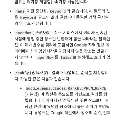
범위는 0(가장 저렴함)~4(가장 비쌈)입니다.
name
지원 중단됨.
keyword
와 같습니다. 이 필드의 값
은
keyword
필드의 값과 결합되어 동일한 검색 문자열
의 일부로 전달됩니다.
openNow
(
선택사항
) - 장소 서비스에서 쿼리가 전송된
시점에 영업 중인 장소만 반환해야 함을 나타내는 불리언
값. 이 매개변수를 쿼리에 포함하면 Google 지역 정보 데
이터베이스에 영업시간을 지정하지 않은 장소는 반환되
지 않습니다.
openNow
를
false
로 설정해도 효과가 없
습니다.
rankBy
(
선택사항
) - 결과가 나열되는 순서를 지정합니
다. 가능한 값은 다음과 같습니다.
google.maps.places.RankBy.PROMINENCE
(기본값). 이 옵션은 중요도를 기반으로 결과를 정
렬합니다. 일치하지만 덜 유명한 주변 장소보다 설
정된 반경 내 유명한 장소에 더 높은 순위가 부여됩
니다. 유명도는 Google 색인에서 장소의 순위, 전체