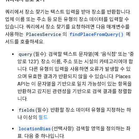
쿼리에서 장소 찾기는 텍스트 입력을 받아 장소를 반환합니다.
업체 이름 또는 주소 등 모든 유형의 장소 데이터를 입력할 수
있습니다. 쿼리에서 장소 찾기를 요청하려면 다음 매개변수를
사용하는
PlacesService
의
findPlaceFromQuery()
메
서드를 호출하세요.
query
(필수): 검색할 텍스트 문자열(예: '음식점' 또는 '중
앙로 123'). 장소 이름, 주소 또는 시설의 카테고리여야 합
니다. 다른 유형의 입력을 사용하면 오류가 발생할 수 있
으며 유효한 결과가 반환되지 않을 수 있습니다. Places
API는 이 문자열을 기반으로 일치 가능성이 있는 항목을
반환하고 감지된 관련성을 기반으로 검색 결과를 정렬합
니다.
fields
(필수): 반환할 장소 데이터 유형을 지정하는 하
나 이상의
필드
locationBias
(선택사항): 검색할 영역을 정의하는 좌
표. 다음 중 하나입니다.