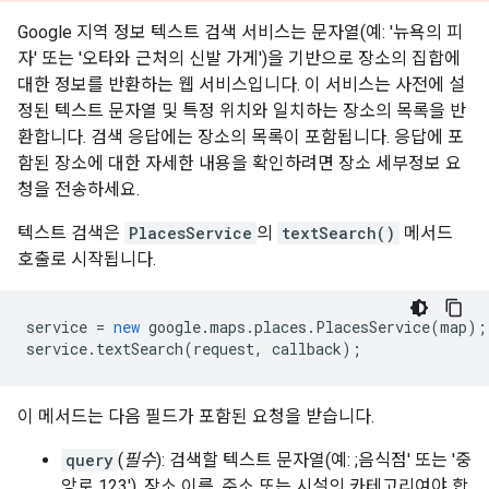
Google 지역 정보 텍스트 검색 서비스는 문자열(예: '뉴욕의 피
자' 또는 '오타와 근처의 신발 가게')을 기반으로 장소의 집합에
대한 정보를 반환하는 웹 서비스입니다. 이 서비스는 사전에 설
정된 텍스트 문자열 및 특정 위치와 일치하는 장소의 목록을 반
환합니다. 검색 응답에는 장소의 목록이 포함됩니다. 응답에 포
함된 장소에 대한 자세한 내용을 확인하려면 장소 세부정보 요
청을 전송하세요.
텍스트 검색은
PlacesService
의
textSearch()
메서드
호출로 시작됩니다.
service
=
new
google
.
maps
.
places
.
PlacesService
(
map
);
service
.
textSearch
(
request
,
callback
);
이 메서드는 다음 필드가 포함된 요청을 받습니다.
query
(
필수
): 검색할 텍스트 문자열(예: ;음식점' 또는 '중
앙로 123'). 장소 이름, 주소 또는 시설의 카테고리여야 합