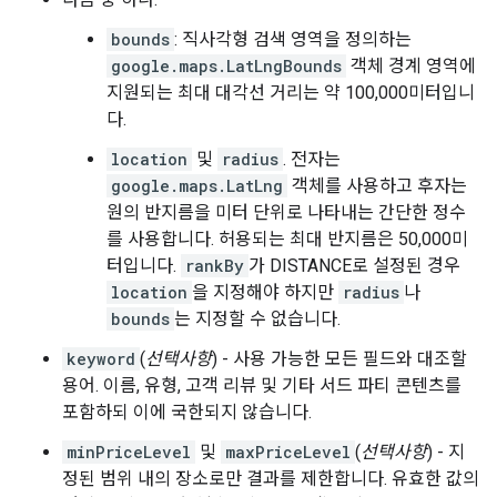
bounds
: 직사각형 검색 영역을 정의하는
google.maps.LatLngBounds
객체 경계 영역에
지원되는 최대 대각선 거리는 약 100,000미터입니
다.
location
및
radius
. 전자는
google.maps.LatLng
객체를 사용하고 후자는
원의 반지름을 미터 단위로 나타내는 간단한 정수
를 사용합니다. 허용되는 최대 반지름은 50,000미
터입니다.
rankBy
가 DISTANCE로 설정된 경우
location
을 지정해야 하지만
radius
나
bounds
는 지정할 수 없습니다.
keyword
(
선택사항
) - 사용 가능한 모든 필드와 대조할
용어. 이름, 유형, 고객 리뷰 및 기타 서드 파티 콘텐츠를
포함하되 이에 국한되지 않습니다.
minPriceLevel
및
maxPriceLevel
(
선택사항
) - 지
정된 범위 내의 장소로만 결과를 제한합니다. 유효한 값의