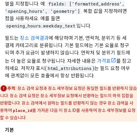
열을 지정합니다. 예:
fields: ['formatted_address',
'opening_hours', 'geometry']
. 복합 값을 지정하려면
점을 사용하세요. 예를 들면
opening_hours.weekday_text
입니다.
필드는
장소 검색결과
에 해당하며 기본, 연락처, 분위기 등 세
결제 카테고리로 분류됩니다. 기본 필드에는 기본 요율로 청구
되며 추가 요금이 발생하지 않습니다. 연락처 및 분위기 필드에
는 더 높은 요율로 청구됩니다. 자세한 내용은
가격표
를 참고
하세요. 저작자 표시(
html_attributions
)는 필드 요청 여부
에 관계없이 모든 호출에서 항상 반환됩니다.
주의:
장소 검색 요청과 장소 세부정보 요청은 동일한 필드를 반환하지 않습
니다. 장소 검색 요청은 장소 세부정보 요청에서 반환하는 필드의 하위 집합을
반환합니다. 장소 검색에서 원하는 필드를 반환하지 않는 경우 장소 검색을 사
용하여
place_id
를 가져온 다음 이 장소 ID를 사용하여 장소 세부정보를 요청
할 수 있습니다.
기본