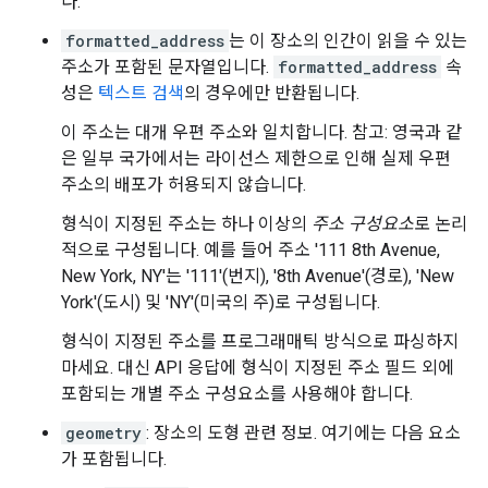
다.
formatted_address
는 이 장소의 인간이 읽을 수 있는
주소가 포함된 문자열입니다.
formatted_address
속
성은
텍스트 검색
의 경우에만 반환됩니다.
이 주소는 대개 우편 주소와 일치합니다. 참고: 영국과 같
은 일부 국가에서는 라이선스 제한으로 인해 실제 우편
주소의 배포가 허용되지 않습니다.
형식이 지정된 주소는 하나 이상의
주소 구성요소
로 논리
적으로 구성됩니다. 예를 들어 주소 '111 8th Avenue,
New York, NY'는 '111'(번지), '8th Avenue'(경로), 'New
York'(도시) 및 'NY'(미국의 주)로 구성됩니다.
형식이 지정된 주소를 프로그래매틱 방식으로 파싱하지
마세요. 대신 API 응답에 형식이 지정된 주소 필드 외에
포함되는 개별 주소 구성요소를 사용해야 합니다.
geometry
: 장소의 도형 관련 정보. 여기에는 다음 요소
가 포함됩니다.