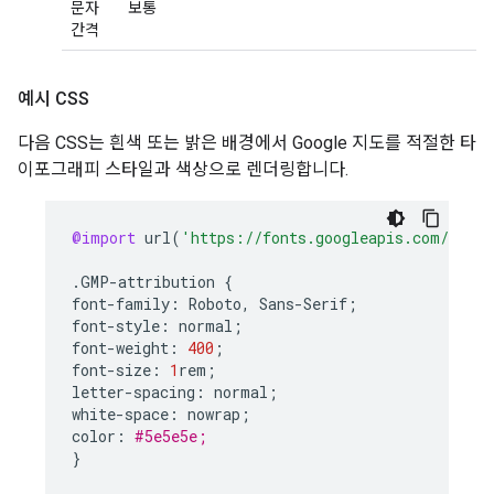
문자
보통
간격
예시 CSS
다음 CSS는 흰색 또는 밝은 배경에서 Google 지도를 적절한 타
이포그래피 스타일과 색상으로 렌더링합니다.
@import
url
(
'https://fonts.googleapis.com/css2?
.
GMP
-
attribution
{
font
-
family
:
Roboto
,
Sans
-
Serif
;
font
-
style
:
normal
;
font
-
weight
:
400
;
font
-
size
:
1
rem
;
letter
-
spacing
:
normal
;
white
-
space
:
nowrap
;
color
:
#5e5e5e;
}