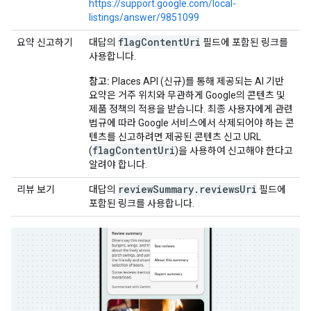
https://support.google.com/local-
listings/answer/9851099
flagContentUri
요약 신고하기
대답의
필드에 포함된 링크를
사용합니다.
참고:
Places API (신규)를 통해 제공되는 AI 기반
요약은 거주 위치와 무관하게 Google의 콘텐츠 및
제품 정책의 적용을 받습니다. 최종 사용자에게 관련
법규에 따라 Google 서비스에서 삭제되어야 하는 콘
텐츠를 신고하려면 제공된 콘텐츠 신고 URL
flagContentUri
(
)을 사용하여 신고해야 한다고
알려야 합니다.
review
Summary
.
reviews
Uri
리뷰 보기
대답의
필드에
포함된 링크를 사용합니다.