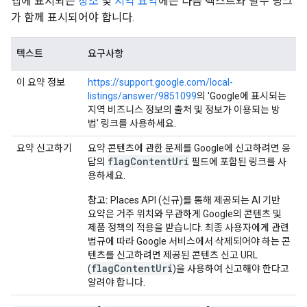
앱에 표시되는
장소
및
지역 요약
에는 다음 텍스트와 필수 링크
가 함께 표시되어야 합니다.
텍스트
요구사항
이 요약 정보
https://support.google.com/local-
listings/answer/9851099
의 'Google에 표시되는
지역 비즈니스 정보의 출처 및 정보가 이용되는 방
법' 링크를 사용하세요.
요약 신고하기
요약 콘텐츠에 관한 문제를 Google에 신고하려면 응
flagContentUri
답의
필드에 포함된 링크를 사
용하세요.
참고:
Places API (신규)를 통해 제공되는 AI 기반
요약은 거주 위치와 무관하게 Google의 콘텐츠 및
제품 정책의 적용을 받습니다. 최종 사용자에게 관련
법규에 따라 Google 서비스에서 삭제되어야 하는 콘
텐츠를 신고하려면 제공된 콘텐츠 신고 URL
flagContentUri
(
)을 사용하여 신고해야 한다고
알려야 합니다.