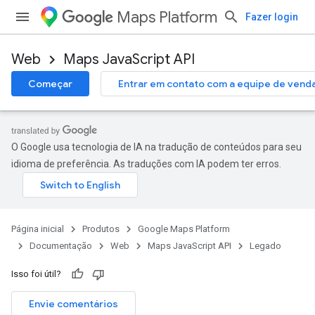
Maps Platform
Fazer login
Web
Maps JavaScript API
Começar
Entrar em contato com a equipe de vend
O Google usa tecnologia de IA na tradução de conteúdos para seu
idioma de preferência. As traduções com IA podem ter erros.
Página inicial
Produtos
Google Maps Platform
Documentação
Web
Maps JavaScript API
Legado
Isso foi útil?
Envie comentários