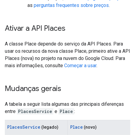
as
perguntas frequentes sobre preços
.
Ativar a API Places
A classe Place depende do serviço da API Places. Para
usar os recursos da nova classe Place, primeiro ative a API
Places (nova) no projeto na nuvem do Google Cloud. Para
mais informações, consulte
Começar a usar
.
Mudanças gerais
A tabela a seguir lista algumas das principais diferenças
entre
PlacesService
e
Place
:
PlacesService
Place
(legado)
(novo)