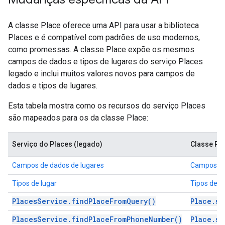
A classe Place oferece uma API para usar a biblioteca
Places e é compatível com padrões de uso modernos,
como promessas. A classe Place expõe os mesmos
campos de dados e tipos de lugares do serviço Places
legado e inclui muitos valores novos para campos de
dados e tipos de lugares.
Esta tabela mostra como os recursos do serviço Places
são mapeados para os da classe Place:
Serviço do Places (legado)
Classe Pla
Campos de dados de lugares
Campos de
Tipos de lugar
Tipos de l
PlacesService.findPlaceFromQuery()
Place.se
PlacesService.findPlaceFromPhoneNumber()
Place.se