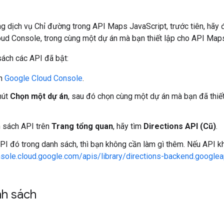
g dịch vụ Chỉ đường trong API Maps JavaScript, trước tiên, hãy
oud Console, trong cùng một dự án mà bạn thiết lập cho API Maps
ách các API đã bật:
ến
Google Cloud Console
.
nút
Chọn một dự án
, sau đó chọn cùng một dự án mà bạn đã thiế
 sách API trên
Trang tổng quan
, hãy tìm
Directions API (Cũ)
.
PI đó trong danh sách, thì bạn không cần làm gì thêm. Nếu API kh
nsole.cloud.google.com/apis/library/directions-backend.google
nh sách