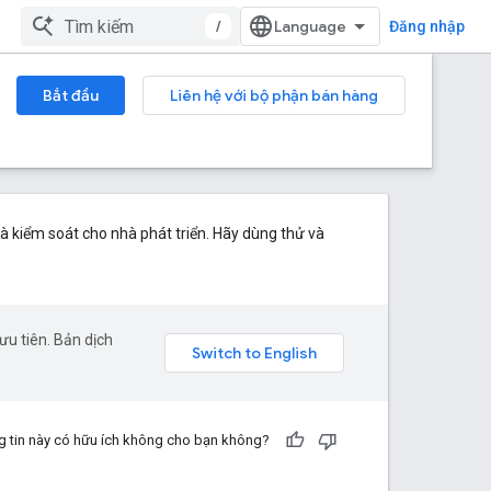
/
Đăng nhập
Bắt đầu
Liên hệ với bộ phận bán hàng
à kiểm soát cho nhà phát triển. Hãy dùng thử và
u tiên. Bản dịch
 tin này có hữu ích không cho bạn không?