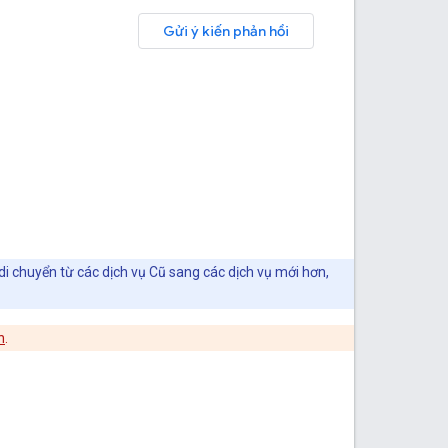
Gửi ý kiến phản hồi
di chuyển từ các dịch vụ Cũ sang các dịch vụ mới hơn,
h
.