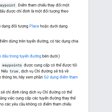
Waypoint
. Điểm tham chiếu thay đổi một
dấu được chỉ định là một đối tượng theo
i dạng đối tượng
Place
hoặc dưới dạng
 điểm dừng trên tuyến đường, có tác dụng chia
 dấu trong tuyến đường
bên dưới.)
g
waypoints
được cung cấp có thể được tối
. Nếu
true
, dịch vụ Chỉ đường sẽ trả về
m thông tin, hãy xem phần
Sử dụng điểm tham
, sẽ chỉ định rằng dịch vụ Chỉ đường có thể
 rằng việc cung cấp các tuyến đường thay thế
 cho các yêu cầu không có điểm tham chiếu