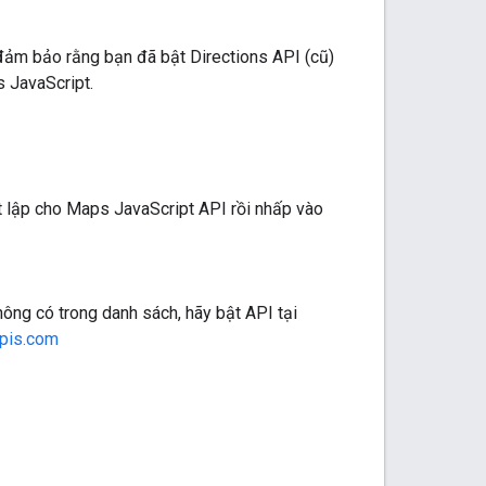
 đảm bảo rằng bạn đã bật Directions API (cũ)
 JavaScript.
t lập cho Maps JavaScript API rồi nhấp vào
ông có trong danh sách, hãy bật API tại
apis.com