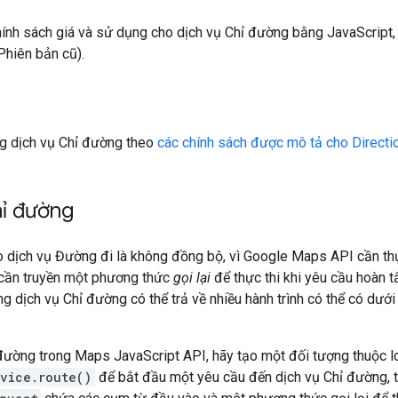
chính sách giá và sử dụng cho dịch vụ Chỉ đường bằng JavaScript
Phiên bản cũ).
g dịch vụ Chỉ đường theo
các chính sách được mô tả cho Directi
hỉ đường
o dịch vụ Đường đi là không đồng bộ, vì Google Maps API cần th
n cần truyền một phương thức
gọi lại
để thực thi khi yêu cầu hoàn tấ
ằng dịch vụ Chỉ đường có thể trả về nhiều hành trình có thể có 
đường trong Maps JavaScript API, hãy tạo một đối tượng thuộc l
rvice.route()
để bắt đầu một yêu cầu đến dịch vụ Chỉ đường, t