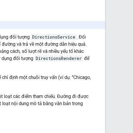
 dụng đối tượng
DirectionsService
. Đối
ỉ đường và trả về một đường dẫn hiệu quả.
oảng cách, số lượt rẽ và nhiều yếu tố khác
sử dụng đối tượng
DirectionsRenderer
để
chỉ định một chuỗi truy vấn (ví dụ: "Chicago,
t loạt các điểm tham chiếu. Đường đi được
 loạt nội dung mô tả bằng văn bản trong