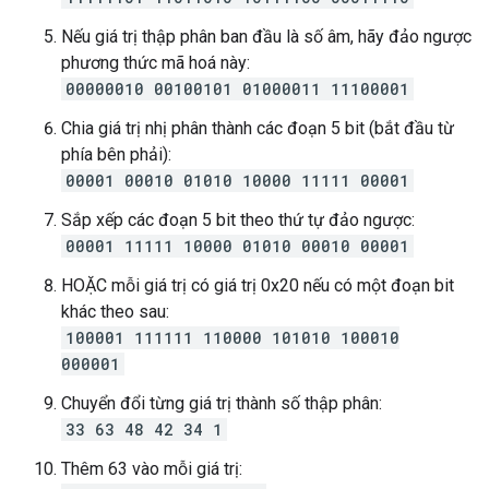
Nếu giá trị thập phân ban đầu là số âm, hãy đảo ngược
phương thức mã hoá này:
00000010 00100101 01000011 11100001
Chia giá trị nhị phân thành các đoạn 5 bit (bắt đầu từ
phía bên phải):
00001 00010 01010 10000 11111 00001
Sắp xếp các đoạn 5 bit theo thứ tự đảo ngược:
00001 11111 10000 01010 00010 00001
HOẶC mỗi giá trị có giá trị 0x20 nếu có một đoạn bit
khác theo sau:
100001 111111 110000 101010 100010
000001
Chuyển đổi từng giá trị thành số thập phân:
33 63 48 42 34 1
Thêm 63 vào mỗi giá trị: