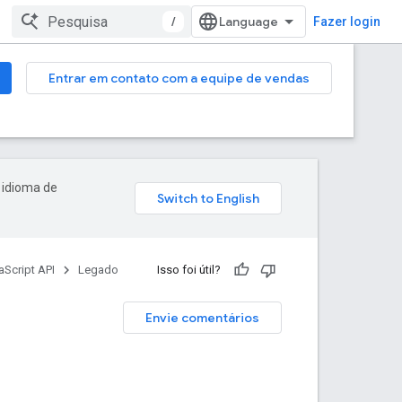
/
Fazer login
Entrar em contato com a equipe de vendas
 idioma de
Script API
Legado
Isso foi útil?
Envie comentários