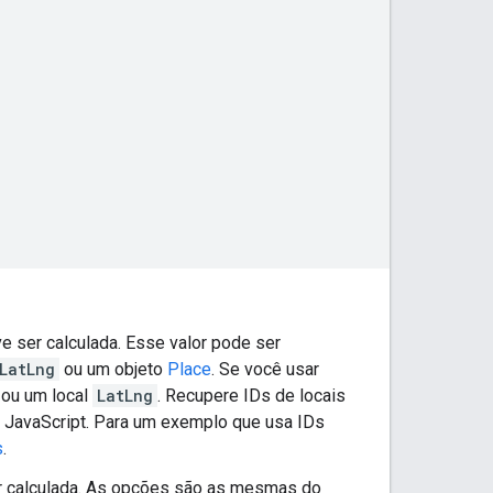
eve ser calculada. Esse valor pode ser
LatLng
ou um objeto
Place
. Se você usar
 ou um local
LatLng
. Recupere IDs de locais
 JavaScript. Para um exemplo que usa IDs
s
.
 ser calculada. As opções são as mesmas do