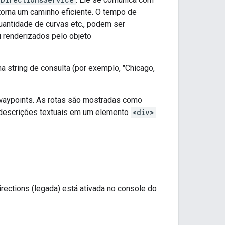
torna um caminho eficiente. O tempo de
quantidade de curvas etc., podem ser
 renderizados pelo objeto
a string de consulta (por exemplo, "Chicago,
 waypoints. As rotas são mostradas como
 descrições textuais em um elemento
<div>
.
irections (legada) está ativada no console do