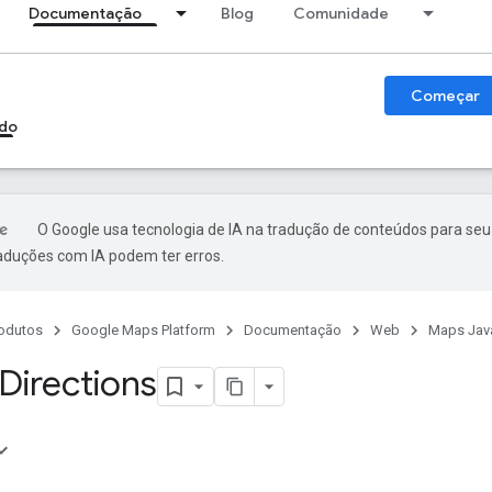
Documentação
Blog
Comunidade
Começar
do
O Google usa tecnologia de IA na tradução de conteúdos para seu
raduções com IA podem ter erros.
odutos
Google Maps Platform
Documentação
Web
Maps Java
Directions