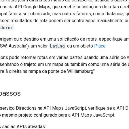
tions da API Google Maps, que recebe solicitações de rotas e re
ipal fator a ser otimizado, mas outros fatores, como distância, 
sses resultados de rota podem ser controlados manualmente ou
nderer
.
origem ou o destino em uma solicitação de rotas, especifique um
NSW, Australia"), um valor
LatLng
ou um objeto
Place
.
tions pode retornar rotas em várias partes usando uma série de
esenhando o trajeto em um mapa ou também como uma série de
re à direita na rampa da ponte de Williamsburg".
 passos
serviço Directions na API Maps JavaScript, verifique se a API D
o mesmo projeto configurado para a API Maps JavaScript.
s são as APIs ativadas: