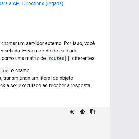
para a API Directions (legada)
.
chamar um servidor externo. Por isso, você
 concluída. Esse método de callback
rio como uma matriz de
routes[]
diferentes.
vice
e chame
, transmitindo um literal de objeto
k a ser executado ao receber a resposta.