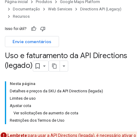
Página inicial
Produtos
Google Maps Platform
Documentação
Web Services
Directions API (Legacy)
Recursos
Isso foi útil?
Envie comentários
Uso e faturamento da API Directions
(legado)
Nesta página
Detalhes e preços da SKU da API Directions (legada)
Limites de uso
Ajustar cota
Ver solicitações de aumento de cota
Restrições dos Termos de Uso
Lembrete
:para usar a API Directions (legada), é necessário
ativar o