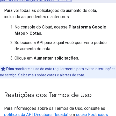
para ver as solicitações de aumento de cota
.
Para ver todas as solicitações de aumento de cota,
incluindo as pendentes e anteriores:
No console do Cloud, acesse
Plataforma Google
Maps > Cotas
.
Selecione a API para a qual você quer ver o pedido
de aumento de cota.
Clique em
Aumentar solicitações
.
Dica
:monitore o uso da cota regularmente para evitar interrupções
no serviço.
Saiba mais sobre cotas e alertas de cota
.
Restrições dos Termos de Uso
Para informações sobre os Termos de Uso, consulte as
políticas da API Directions (legada)
e a
seção Restrições