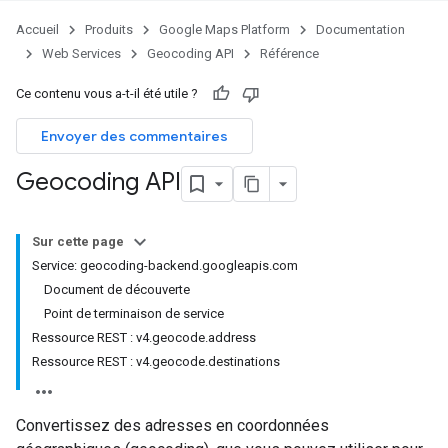
Accueil
Produits
Google Maps Platform
Documentation
Web Services
Geocoding API
Référence
Ce contenu vous a-t-il été utile ?
Envoyer des commentaires
Geocoding API
Sur cette page
Service: geocoding-backend.googleapis.com
Document de découverte
Point de terminaison de service
Ressource REST : v4.geocode.address
Ressource REST : v4.geocode.destinations
Convertissez des adresses en coordonnées