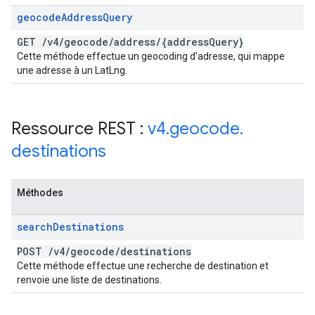
geocode
Address
Query
GET
/
v4
/
geocode
/
address
/
{address
Query}
Cette méthode effectue un geocoding d'adresse, qui mappe
une adresse à un LatLng.
Ressource REST :
v4
.
geocode
.
destinations
Méthodes
search
Destinations
POST
/
v4
/
geocode
/
destinations
Cette méthode effectue une recherche de destination et
renvoie une liste de destinations.