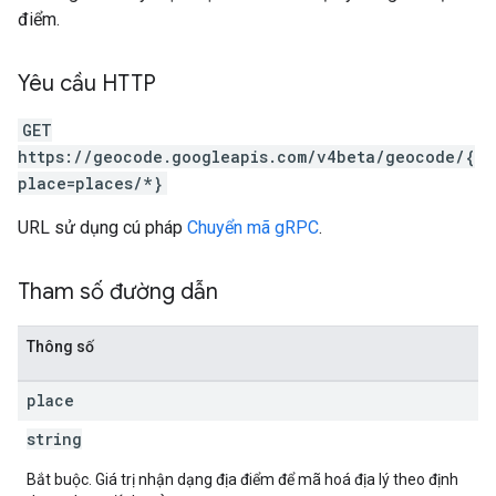
điểm.
Yêu cầu HTTP
GET
https://geocode.googleapis.com/v4beta/geocode/{
place=places/*}
URL sử dụng cú pháp
Chuyển mã gRPC
.
Tham số đường dẫn
Thông số
place
string
Bắt buộc. Giá trị nhận dạng địa điểm để mã hoá địa lý theo định