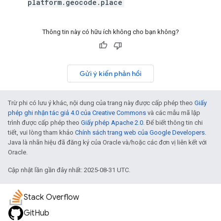
platform.geocode.place
Thông tin này có hữu ích không cho bạn không?
Gửi ý kiến phản hồi
Trừ phi có lưu ý khác, nội dung của trang này được cấp phép theo
Giấy
phép ghi nhận tác giả 4.0 của Creative Commons
và các mẫu mã lập
trình được cấp phép theo
Giấy phép Apache 2.0
. Để biết thông tin chi
tiết, vui lòng tham khảo
Chính sách trang web của Google Developers
.
Java là nhãn hiệu đã đăng ký của Oracle và/hoặc các đơn vị liên kết với
Oracle.
Cập nhật lần gần đây nhất: 2025-08-31 UTC.
Stack Overflow
GitHub