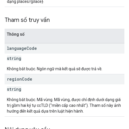
dạng places/{place}.
Tham số truy vấn
Thông số
language
Code
string
Không bắt buộc. Ngôn ngữ mà kết quả sẽ được trả về.
region
Code
string
Không bắt buộc. Mã vùng. Mã vùng, được chỉ định dưới dạng giá
trị gồm hai ký tự ccTLD ("miền cấp cao nhất"). Tham số này ảnh
hưởng đến kết quả dựa trên luật hiện hành.