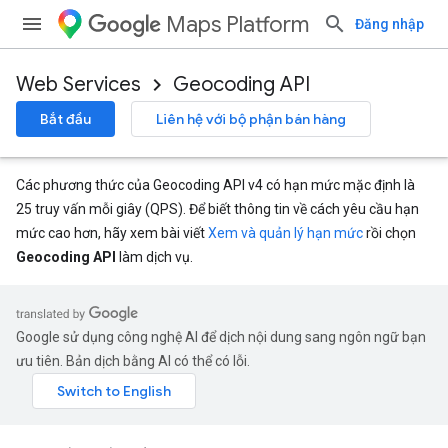
Maps Platform
Đăng nhập
Web Services
Geocoding API
Bắt đầu
Liên hệ với bộ phận bán hàng
Các phương thức của Geocoding API v4 có hạn mức mặc định là
25 truy vấn mỗi giây (QPS). Để biết thông tin về cách yêu cầu hạn
mức cao hơn, hãy xem bài viết
Xem và quản lý hạn mức
rồi chọn
Geocoding API
làm dịch vụ.
Google sử dụng công nghệ AI để dịch nội dung sang ngôn ngữ bạn
ưu tiên. Bản dịch bằng AI có thể có lỗi.