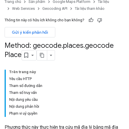
Trang chủ
Sản phẩm
Google Maps Platform
Tài liệu
Web Services
Geocoding API
Tài liệu tham khảo
Thông tin này có hữu ích không cho bạn không?
Gửi ý kiến phản hồi
Method: geocode
.
places
.
geocode
Place
Trên trang này
Yêu cầu HTTP
Tham số đường dẫn
Tham số truy vấn
Nội dung yêu cầu
Nội dung phản hồi
Phạm vi uỷ quyền
Phương thức này thực hiện tra cứu mã địa lý bằng mã địa