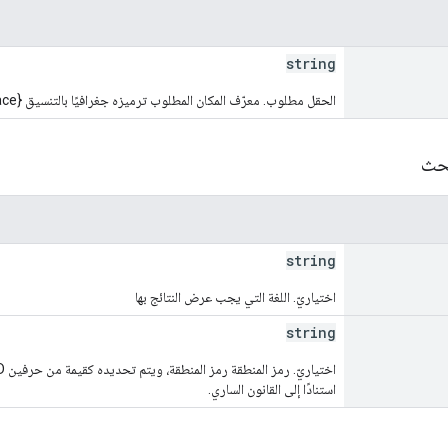
string
الحقل مطلوب. معرّف المكان المطلوب ترميزه جغرافيًا بالتنسيق places/{place}
بحث
string
اختياريّ. اللغة التي يجب عرض النتائج بها
string
استنادًا إلى القانون الساري.