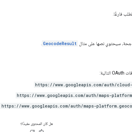
لب فارغًا.
 ناجحة، سيحتوي نصها على مثال
GeocodeResult
.
تالية:
https://www.googleapis.com/auth/cloud
https://www.googleapis.com/auth/maps-platfor
https://www.googleapis.com/auth/maps-platform.geoc
هل كان المحتوى مفيدًا؟