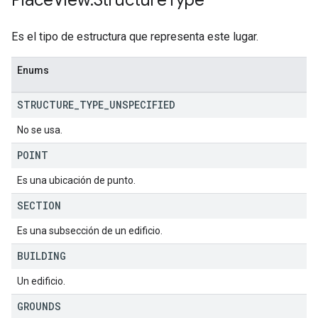
Place
View
.
Structure
Type
Es el tipo de estructura que representa este lugar.
Enums
STRUCTURE
_
TYPE
_
UNSPECIFIED
No se usa.
POINT
Es una ubicación de punto.
SECTION
Es una subsección de un edificio.
BUILDING
Un edificio.
GROUNDS