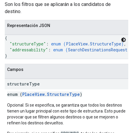
Son los filtros que se aplicarán a los candidatos de
destino.
Representación JSON
{
"structureType"
: 
enum (
PlaceView.StructureType
)
,
"addressability"
: 
enum (
SearchDestinationsRequest.L
}
Campos
structure
Type
enum (
PlaceView.StructureType
)
Opcional. Si se especifica, se garantiza que todos los destinos
tienen un lugar principal con este tipo de estructura. Esto puede
provocar que se filtren algunos destinos o que se mejoren o
refinen los destinos devueltos.