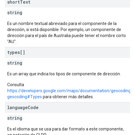
short
Text
string
Es un nombre textual abreviado para el componente de la
dirección, si está disponible. Por ejemplo, un componente de
dirección para el país de Australia puede tener el nombre corto
"AU".
types[]
string
Es un array que indica los tipos de componente de dirección.
Consulta
https://developers.google.com/maps/documentation/geocoding/r
geocoding#Types
para obtener más detalles.
language
Code
string
Es el idioma que se usa para dar formato a este componente,