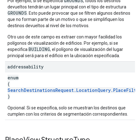
GROUNDS
Por ejemplo, si se especifica
, todos los destinos
devueltos tendrán un lugar principal con el tipo de estructura
GROUNDS
. Esto puede provocar que se filtren algunos destinos
que no forman parte de un motivo o que se simplifiquen los
destinos devueltos al nivel de los motivos.
Otro uso de este campo es extraer con mayor facilidad los
polígonos de visualización de edificios. Por ejemplo, si se
BUILDING
especifica
, el polígono de visualización del lugar
principal será para el edificio en la ubicación especificada.
addressability
enum
(
SearchDestinationsRequest.LocationQuery.PlaceFilte
)
Opcional. Si se especifica, solo se muestran los destinos que
cumplen con los criterios de segmentación correspondientes.