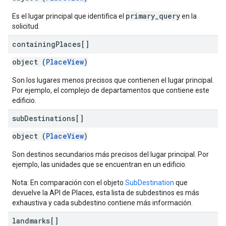
primary_query
Es el lugar principal que identifica el
en la
solicitud.
containing
Places[]
object (
PlaceView
)
Son los lugares menos precisos que contienen el lugar principal.
Por ejemplo, el complejo de departamentos que contiene este
edificio.
sub
Destinations[]
object (
PlaceView
)
Son destinos secundarios más precisos del lugar principal. Por
ejemplo, las unidades que se encuentran en un edificio.
Nota: En comparación con el objeto
SubDestination
que
devuelve la API de Places, esta lista de subdestinos es más
exhaustiva y cada subdestino contiene más información.
landmarks[]