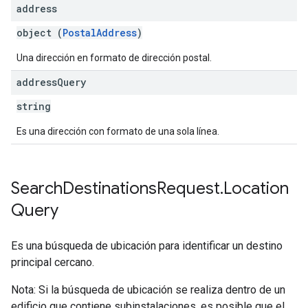
address
object (
PostalAddress
)
Una dirección en formato de dirección postal.
address
Query
string
Es una dirección con formato de una sola línea.
Search
Destinations
Request
.
Location
Query
Es una búsqueda de ubicación para identificar un destino
principal cercano.
Nota: Si la búsqueda de ubicación se realiza dentro de un
edificio que contiene subinstalaciones, es posible que el