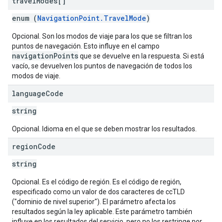
travel
Modes[]
enum (
NavigationPoint.TravelMode
)
Opcional. Son los modos de viaje para los que se filtran los
puntos de navegación. Esto influye en el campo
navigationPoints
que se devuelve en la respuesta. Si está
vacío, se devuelven los puntos de navegación de todos los
modos de viaje.
language
Code
string
Opcional. Idioma en el que se deben mostrar los resultados.
region
Code
string
Opcional. Es el código de región. Es el código de región,
especificado como un valor de dos caracteres de ccTLD
("dominio de nivel superior"). El parámetro afecta los
resultados según la ley aplicable. Este parámetro también
influye en los resultados del servicio, pero no los restringe por