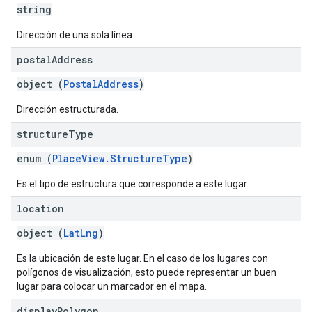
string
Dirección de una sola línea.
postal
Address
object (
PostalAddress
)
Dirección estructurada.
structure
Type
enum (
PlaceView.StructureType
)
Es el tipo de estructura que corresponde a este lugar.
location
object (
LatLng
)
Es la ubicación de este lugar. En el caso de los lugares con
polígonos de visualización, esto puede representar un buen
lugar para colocar un marcador en el mapa.
display
Polygon