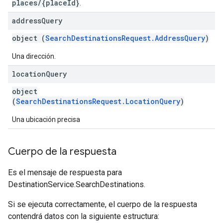
places/{placeId}
.
address
Query
object (
SearchDestinationsRequest.AddressQuery
)
Una dirección.
location
Query
object
(
SearchDestinationsRequest.LocationQuery
)
Una ubicación precisa
Cuerpo de la respuesta
Es el mensaje de respuesta para
DestinationService.SearchDestinations.
Si se ejecuta correctamente, el cuerpo de la respuesta
contendrá datos con la siguiente estructura: