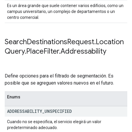
Es un área grande que suele contener varios edificios, como un
campus universitario, un complejo de departamentos o un
centro comercial.
Search
Destinations
Request
.
Location
Query
.
Place
Filter
.
Addressability
Define opciones para el filtrado de segmentación. Es
posible que se agreguen valores nuevos en el futuro.
Enums
ADDRESSABILITY
_
UNSPECIFIED
Cuando no se especifica, el servicio elegirá un valor
predeterminado adecuado.