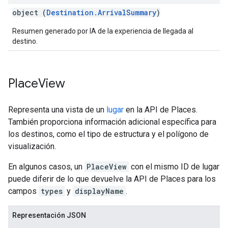
object (
Destination.ArrivalSummary
)
Resumen generado por IA de la experiencia de llegada al
destino.
Place
View
Representa una vista de un
lugar
en la API de Places.
También proporciona información adicional específica para
los destinos, como el tipo de estructura y el polígono de
visualización.
En algunos casos, un
PlaceView
con el mismo ID de lugar
puede diferir de lo que devuelve la API de Places para los
campos
types
y
displayName
.
Representación JSON