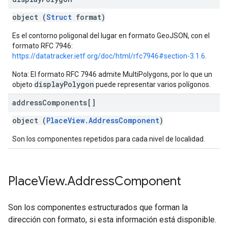
object (
Struct
format)
Es el contorno poligonal del lugar en formato GeoJSON, con el
formato RFC 7946:
https://datatracker.ietf.org/doc/html/rfc7946#section-3.1.6
.
Nota: El formato RFC 7946 admite MultiPolygons, por lo que un
displayPolygon
objeto
puede representar varios polígonos.
address
Components[]
object (
PlaceView.AddressComponent
)
Son los componentes repetidos para cada nivel de localidad.
Place
View
.
Address
Component
Son los componentes estructurados que forman la
dirección con formato, si esta información está disponible.