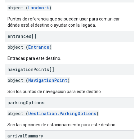
object (
Landmark
)
Puntos de referencia que se pueden usar para comunicar
dónde está el destino o ayudar con la llegada.
entrances[]
object (
Entrance
)
Entradas para este destino.
navigation
Points[]
object (
NavigationPoint
)
Son los puntos de navegación para este destino.
parking
Options
object (
Destination.ParkingOptions
)
Son las opciones de estacionamiento para este destino.
arrival
Summary