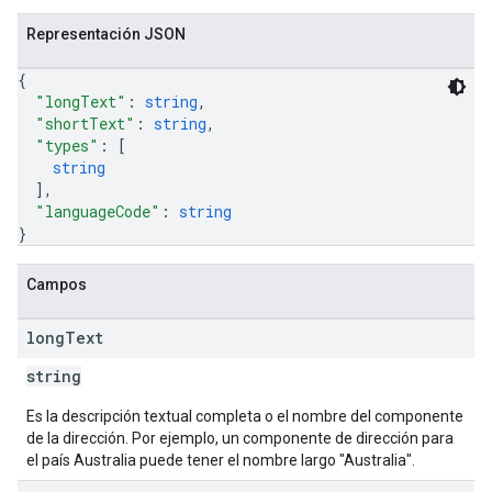
Representación JSON
{
"longText"
: 
string
,
"shortText"
: 
string
,
"types"
: 
[
string
]
,
"languageCode"
: 
string
}
Campos
long
Text
string
Es la descripción textual completa o el nombre del componente
de la dirección. Por ejemplo, un componente de dirección para
el país Australia puede tener el nombre largo "Australia".