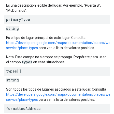
Es una descripción legible del lugar. Por ejemplo, "Puerta B",
"McDonalds".
primary
Type
string
Es el tipo de lugar principal de este lugar. Consulta
https://developers.google.com/maps/documentation/places/web-
service/place-types
para ver la lista de valores posibles.
Nota: Este campo no siempre se propaga. Prepárate para usar
types
el campo
en esas situaciones.
types[]
string
Son todos los tipos de lugares asociados a este lugar. Consulta
https://developers.google.com/maps/documentation/places/web-
service/place-types
para ver la lista de valores posibles.
formatted
Address