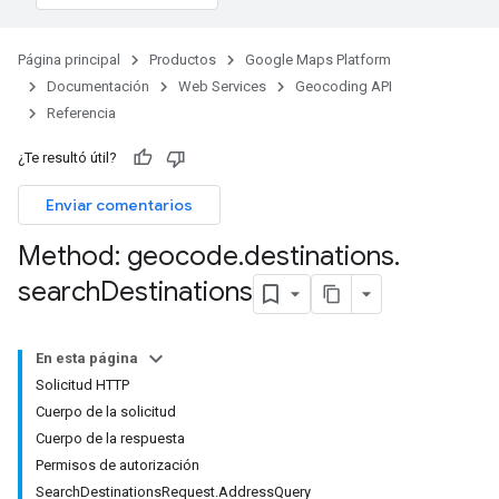
Página principal
Productos
Google Maps Platform
Documentación
Web Services
Geocoding API
Referencia
¿Te resultó útil?
Enviar comentarios
Method: geocode
.
destinations
.
search
Destinations
En esta página
Solicitud HTTP
Cuerpo de la solicitud
Cuerpo de la respuesta
Permisos de autorización
SearchDestinationsRequest.AddressQuery