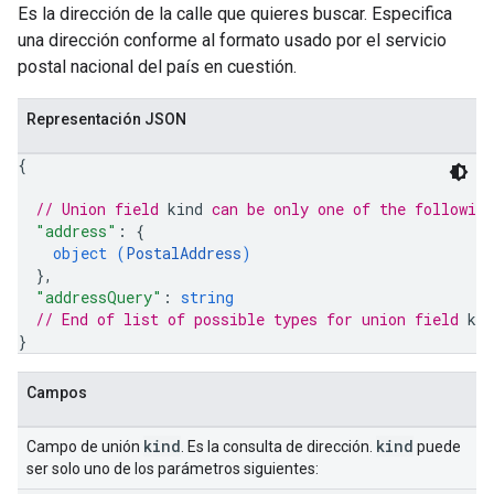
Es la dirección de la calle que quieres buscar. Especifica
una dirección conforme al formato usado por el servicio
postal nacional del país en cuestión.
Representación JSON
{
// Union field 
kind
 can be only one of the followin
"address"
: 
{
object (
PostalAddress
)
}
,
"addressQuery"
: 
string
// End of list of possible types for union field 
kin
}
Campos
kind
kind
Campo de unión
. Es la consulta de dirección.
puede
ser solo uno de los parámetros siguientes: