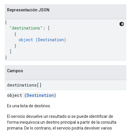
Representación JSON
{
"destinations"
: 
[
{
object (
Destination
)
}
]
}
Campos
destinations[]
object (
Destination
)
Es una lista de destinos.
El servicio devuelve un resultado si se puede identificar de
forma inequívoca un destino principal a partir de la consulta
primaria. De lo contrario, el servicio podría devolver varios