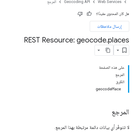
Web Services
Geocoding API
المرجع
هل كان المحتوى مفيدًا؟
إرسال ملاحظات
REST Resource: geocode
.
places
على هذه الصفحة
المرجع
الطُرق
geocodePlace
المرجع
لا تتوفّر أي بيانات دائمة مرتبطة بهذا المرجع.