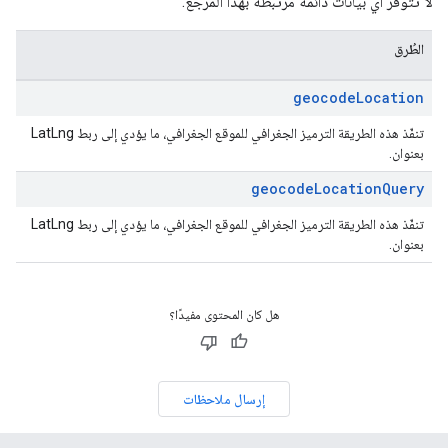
لا تتوفّر أي بيانات دائمة مرتبطة بهذا المرجع.
الطُرق
geocode
Location
تنفّذ هذه الطريقة الترميز الجغرافي للموقع الجغرافي، ما يؤدي إلى ربط LatLng
بعنوان.
geocode
Location
Query
تنفّذ هذه الطريقة الترميز الجغرافي للموقع الجغرافي، ما يؤدي إلى ربط LatLng
بعنوان.
هل كان المحتوى مفيدًا؟
إرسال ملاحظات