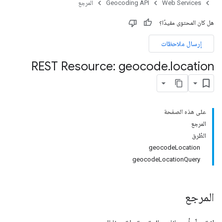
Web Services
Geocoding API
المرجع
هل كان المحتوى مفيدًا؟
إرسال ملاحظات
REST Resource: geocode
.
location
على هذه الصفحة
المرجع
الطُرق
geocodeLocation
geocodeLocationQuery
المرجع