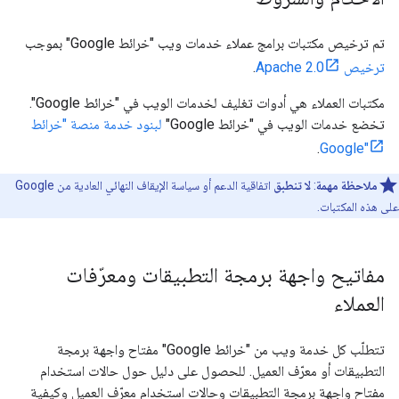
تم ترخيص مكتبات برامج عملاء خدمات ويب "خرائط Google" بموجب
ترخيص Apache 2.0
.
مكتبات العملاء هي أدوات تغليف لخدمات الويب في "خرائط Google".
تخضع خدمات الويب في "خرائط Google"
لبنود خدمة منصة "خرائط
.
Google"
ملاحظة مهمة
:
لا تنطبق
اتفاقية الدعم أو سياسة الإيقاف النهائي العادية من Google
على هذه المكتبات.
مفاتيح واجهة برمجة التطبيقات ومعرّفات
العملاء
تتطلّب كل خدمة ويب من "خرائط Google" مفتاح واجهة برمجة
التطبيقات أو معرّف العميل. للحصول على دليل حول حالات استخدام
مفتاح واجهة برمجة التطبيقات وحالات استخدام معرّف العميل وكيفية