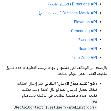
Directions API (الإصدار القديم)
Distance Matrix API (الإصدار القديم)
Elevation API
Geocoding API
Places API
Roads API
Time Zone API
بالإضافة إلى الوظائف التي تقدّمها واجهات برمجة التطبيقات هذه، تسهّل
مكتبات العملاء بعض المهام الشائعة.
وضع "تقييد معدّل الإرسال" التلقائي
: يتم إرسال الطلبات
تلقائيًا بمعدّل الإرسال المتوقع لكل خدمة ويب. يمكنك
تقديم حدود مخصّصة للطلبات في الدقيقة باستخدام
new
.
GeoApiContext().setQueryRateLimit(qpm)