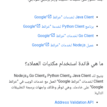
Java Client لخدمات "خرائط Google"
برنامج Python Client لخدمة "خرائط Google"
Go Client لخدمات "خرائط Google"
عميل Node.js لخدمات "خرائط Google"
ما هي فائدة استخدام مكتبات العملاء؟
يتيح لك Java Client وPython Client وGo Client وNode.js
Client لخدمات "خرائط Google" العمل مع خدمات الويب في "خرائط
Google" على خادمك. وهي توفّر وظائف واجهات برمجة التطبيقات
التالية:
Address Validation API