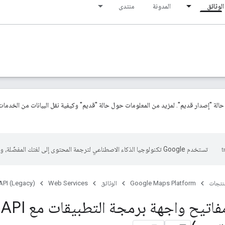
الوثائق
المدونة
منتدى
ي حالة "إصدار قديم". لمزيد من المعلومات حول حالة "قديم" وكيفية نقل البيانات من الخدمات
تستخدم Google تكنولوجيا الذكاء الاصطناعي لترجمة المحتوى إلى لغتك المفضّلة، وقد تتضمّن بعض الأخطاء.
منتجات
Google Maps Platform
الوثائق
Web Services
API (Legacy)
استخدام مفاتيح