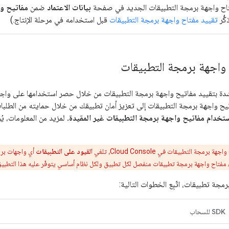
اح واجهة برمجة التطبيقات الجديد في صفحة
بيانات الاعتماد
ضمن
مفاتيح وا
ُّر
تقييد مفتاح واجهة برمجة التطبيقات
قبل استخدامه في مرحلة الإنتاج.)
 واجهة برمجة التطبيقات
حك Google بشدة بتقييد مفاتيح واجهة برمجة التطبيقات من خلال حصر استخدامها على
يح واجهة برمجة التطبيقات إلى تعزيز أمان تطبيقك من خلال حمايته من الطلبات 
ستخدام مفاتيح واجهة برمجة التطبيقات غير المقيدة.
لمزيد من المعلومات، يُ
ة التطبيقات في Cloud Console، تلغي
القيود على التطبيقات
أي واجهات بر
مفتاح واجهة برمجة تطبيقات منفصل لكل تطبيق ولكل نظام أساسي يتوفّر عليه هذا التطبيق
جة تطبيقات، اتّبِع الخطوات التالية:
SDK للسحاب