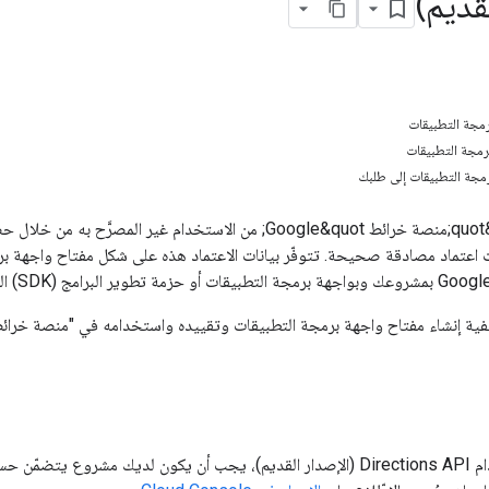
قديم)
رمجة التطبيقات
رمجة التطبيقات
رمجة التطبيقات إلى طلبك
يتم تأمين منتجات &quot;منصة خرائط Google&quot; من الاستخدام 
ات اعتماد مصادقة صحيحة. تتوفّر بيانات الاعتماد هذه على شكل مفتاح واجهة 
ية إنشاء مفتاح واجهة برمجة التطبيقات وتقييده واستخدامه في "منصة خرائط Google