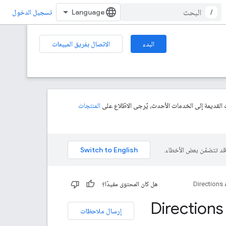
/
تسجيل الدخول
البدء
الاتصال بفريق المبيعات
 القديمة إلى الخدمات الأحدث، يُرجى الاطّلاع على
المنتجات
Directions 
هل كان المحتوى مفيدًا؟
 واجهة برمجة التطبيقات مع Directions API
إرسال ملاحظات