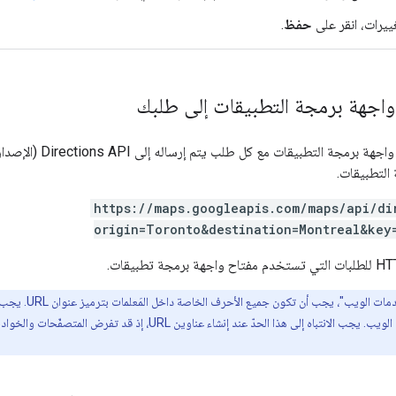
غييرات، انقر على
حفظ
.
واجهة برمجة التطبيقات إلى طلبك
قات مع كل طلب يتم إرساله إلى Directions API (الإصدار القديم). في المثال التالي، استبدِل
التطبيقات.
https://maps.googleapis.com/maps/api/di
origin=Toronto&destination=Montreal&key
على 2048 حرفًا لجميع خدمات الويب. يجب الانتباه إلى هذا الح