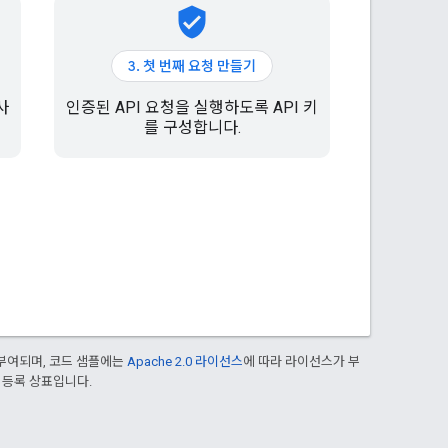
verified_user
3. 첫 번째 요청 만들기
사
인증된 API 요청을 실행하도록 API 키
를 구성합니다.
부여되며, 코드 샘플에는
Apache 2.0 라이선스
에 따라 라이선스가 부
의 등록 상표입니다.