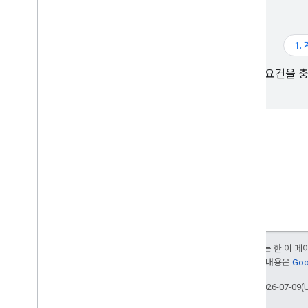
1.
기본 요건을 
달리 명시되지 않는 한 이 
여됩니다. 자세한 내용은
Goo
최종 업데이트: 2026-07-09(