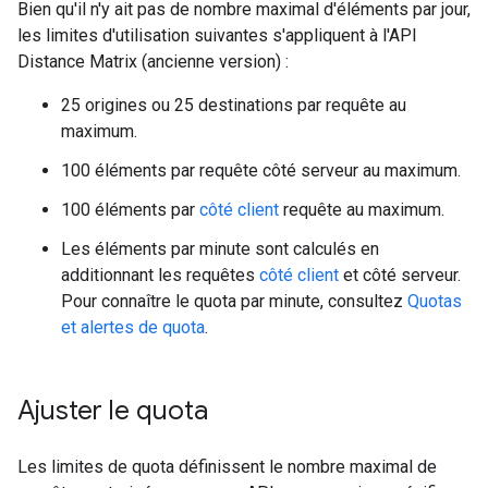
Bien qu'il n'y ait pas de nombre maximal d'éléments par jour,
les limites d'utilisation suivantes s'appliquent à l'API
Distance Matrix (ancienne version) :
25 origines ou 25 destinations par requête au
maximum.
100 éléments par requête côté serveur au maximum.
100 éléments par
côté client
requête au maximum.
Les éléments par minute sont calculés en
additionnant les requêtes
côté client
et côté serveur.
Pour connaître le quota par minute, consultez
Quotas
et alertes de quota
.
Ajuster le quota
Les limites de quota définissent le nombre maximal de