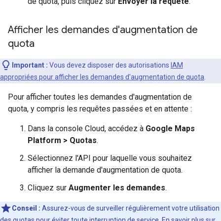
de quota, puis cliquez sur
Envoyer la requête
.
Afficher les demandes d'augmentation de
quota
Important :
Vous devez disposer des autorisations
IAM
appropriées pour afficher les demandes d'augmentation de quota
.
Pour afficher toutes les demandes d'augmentation de
quota, y compris les requêtes passées et en attente :
Dans la console Cloud, accédez à
Google Maps
Platform > Quotas
.
Sélectionnez l'API pour laquelle vous souhaitez
afficher la demande d'augmentation de quota.
Cliquez sur
Augmenter les demandes
.
Conseil :
Assurez-vous de surveiller régulièrement votre utilisation
des quotas pour éviter toute interruption de service.
En savoir plus sur