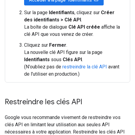
Accéder à la page "Identifiants"
Sur la page
Identifiants
, cliquez sur
Créer
des identifiants > Clé API
.
La boîte de dialogue
Clé API créée
affiche la
clé API que vous venez de créer.
Cliquez sur
Fermer
.
La nouvelle clé API figure sur la page
Identifiants
sous
Clés API
.
(N'oubliez pas de
restreindre la clé API
avant
de l'utiliser en production.)
Restreindre les clés API
Google vous recommande vivement de restreindre vos
clés API en limitant leur utilisation aux seules API
nécessaires à votre application. Restreindre les clés API