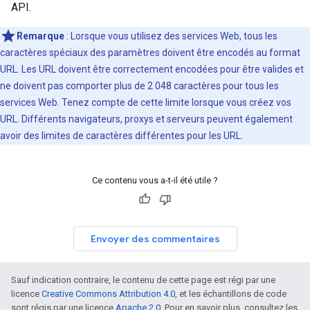
API.
Remarque
: Lorsque vous utilisez des services Web, tous les
caractères spéciaux des paramètres doivent être encodés au format
URL. Les URL doivent être correctement encodées pour être valides et
ne doivent pas comporter plus de 2 048 caractères pour tous les
services Web. Tenez compte de cette limite lorsque vous créez vos
URL. Différents navigateurs, proxys et serveurs peuvent également
avoir des limites de caractères différentes pour les URL.
Ce contenu vous a-t-il été utile ?
Envoyer des commentaires
Sauf indication contraire, le contenu de cette page est régi par une
licence
Creative Commons Attribution 4.0
, et les échantillons de code
sont régis par une licence
Apache 2.0
. Pour en savoir plus, consultez les