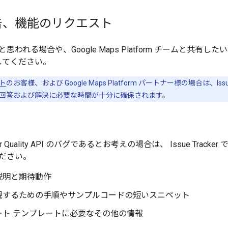
告、機能のリクエスト
思われる場合や、Google Maps Platform チームと共
してください。
ト
のお客様、および Google Maps Platform パートナー様の場合は、Issu
回答および解決に必要な時間が十分に確保されます。
r Quality API のバグであるとお考えの場合は、 Issue Tr
ださい。
説明と期待動作
現するための手順やサンプルコードの短いスニペット
ート テンプレートに必要なその他の情報