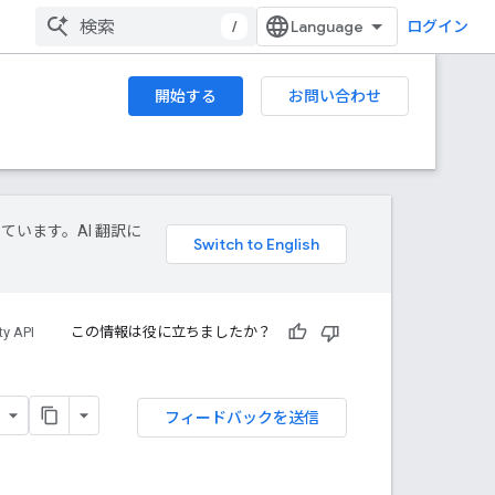
/
ログイン
開始する
お問い合わせ
しています。AI 翻訳に
ty API
この情報は役に立ちましたか？
フィードバックを送信