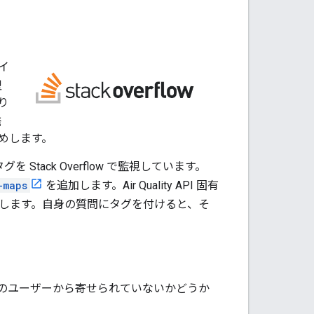
サイ
型
り
発
めします。
グを Stack Overflow で監視しています。
-maps
を追加します。Air Quality API 固有
します。自身の質問にタグを付けると、そ
のユーザーから寄せられていないかどうか