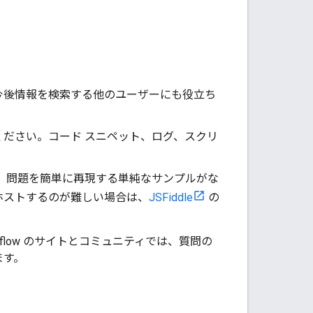
今後情報を検索する他のユーザーにも役立ち
ください。コード スニペット、ログ、スクリ
、問題を簡単に再現する単純なサンプルがな
ホストするのが難しい場合は、
JSFiddle
の
Overflow のサイトとコミュニティでは、質問の
ます。