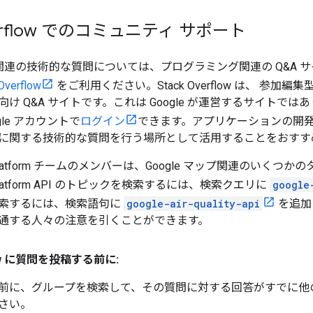
Overflow でのコミュニティ サポート
ty API 関連の技術的な質問については、プログラミング関連の Q&A 
Overflow
をご利用ください。Stack Overflow は、 参加編集
け Q&A サイトです。これは Google が運営するサイトではあ
le アカウントで
ログイン
できます。アプリケーションの開
に関する技術的な質問を行う場所として活用することをおすす
s Platform チームのメンバーは、Google マップ関連のいくつかのタ
s Platform API のトピックを検索するには、検索クエリに
google
索するには、検索語句に
google-air-quality-api
を追加
通する人々の注意を引くことができます。
flow に質問を投稿する前に:
前に、グループを検索して、その質問に対する回答がすでに他
さい。