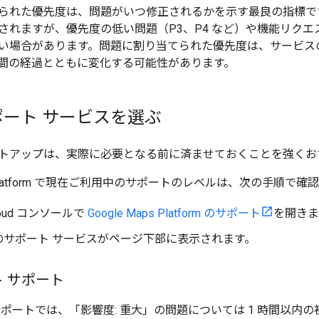
られた優先度は、問題がいつ修正されるかを示す最良の指標です
されますが、優先度の低い問題（P3、P4 など）や機能リク
い場合があります。問題に割り当てられた優先度は、サービス
間の経過とともに変化する可能性があります。
ート サービスを選ぶ
トアップは、実際に必要となる前に済ませておくことを強くお
ps Platform で現在ご利用中のサポートのレベルは、次の手順で
Cloud コンソールで
Google Maps Platform のサポート
を開きま
のサポート サービスがページ下部に表示されます。
 サポート
ポートでは、「影響度: 重大」の問題については 1 時間以内の初期