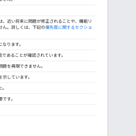
は、近い将来に問題が修正されることや、機能リ
せん。詳しくは、下記の
優先度に関するセクショ
になります。
能であることが確認されています。
問題を再現できません。
を示しています。
た。
要です。