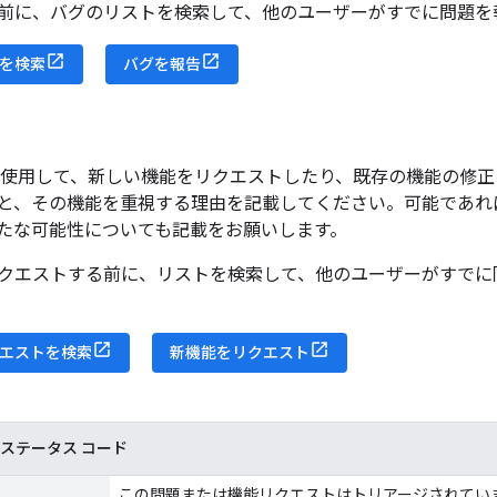
前に、バグのリストを検索して、他のユーザーがすでに問題を
を検索
バグを報告
acker を使用して、新しい機能をリクエストしたり、既存の機能
と、その機能を重視する理由を記載してください。可能であれ
たな可能性についても記載をお願いします。
クエストする前に、リストを検索して、他のユーザーがすでに
エストを検索
新機能をリクエスト
er のステータス コード
この問題または機能リクエストはトリアージされてい