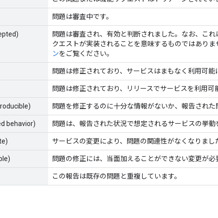
問題は審査中です。
epted)
問題は審査され、有効と判断されました。なお、これ
クエストが実装されることを意味するものではありま
ン
をご覧ください。
問題は修正されており、サービスはまもなく利用可能
問題は修正されており、リリースでサービスを利用可
producible)
問題を修正するのに十分な情報がないか、報告された
ed behavior)
問題は、報告された状況で想定されるサービスの挙動
te)
サービスの変更により、問題の関連性がなくなりまし
ble)
問題の修正には、当面加えることができない変更が必
この報告は既存の問題と重複しています。