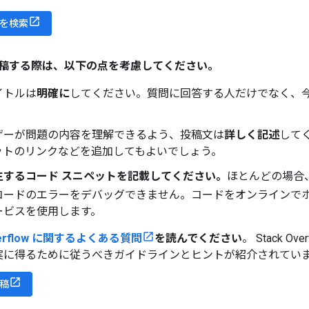
を検索
稿する際は、以下の点を考慮してください。
イトルは
明確に
してください。質問に回答する人だけでなく、
ザーが問題の内容を理解できるよう、投稿文は
詳しく記述
して
ットのリンクなどを追加してもよいでしょう。
生するコード スニペットを記載してください。
ほとんどの場合
コードのエラーをデバッグできません。コードをオンラインで
ービスを使用します。
Overflow に関するよくある質問
を読んでください
。 Stack 
実に得るために従うべきガイドラインとヒントが紹介されてい
稿