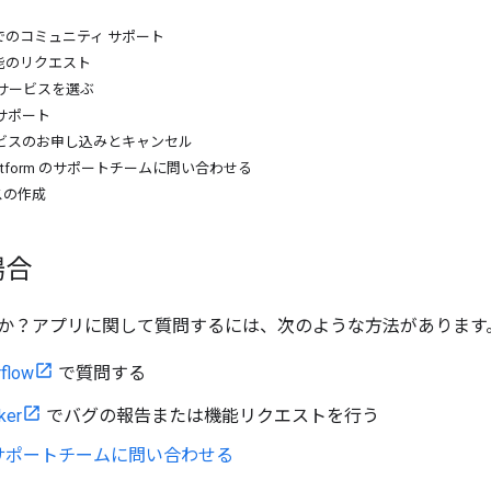
low でのコミュニティ サポート
能のリクエスト
サービスを選ぶ
サポート
ービスのお申し込みとキャンセル
s Platform のサポートチームに問い合わせる
スの作成
場合
か？アプリに関して質問するには、次のような方法があります
rflow
で質問する
ker
でバグの報告または機能リクエストを行う
サポートチームに問い合わせる