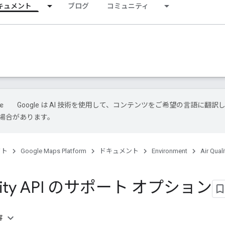
キュメント
ブログ
コミュニティ
Google は AI 技術を使用して、コンテンツをご希望の言語に翻訳
場合があります。
クト
Google Maps Platform
ドキュメント
Environment
Air Quali
uality API のサポート オプション
容