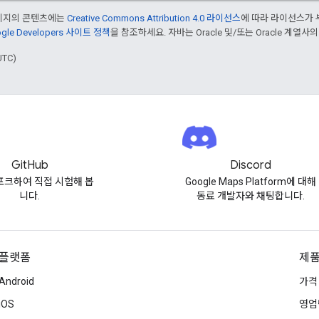
페이지의 콘텐츠에는
Creative Commons Attribution 4.0 라이선스
에 따라 라이선스가 
gle Developers 사이트 정책
을 참조하세요. 자바는 Oracle 및/또는 Oracle 계열사
UTC)
GitHub
Discord
포크하여 직접 시험해 봅
Google Maps Platform에 대해
니다.
동료 개발자와 채팅합니다.
플랫폼
제품
Android
가격
iOS
영업