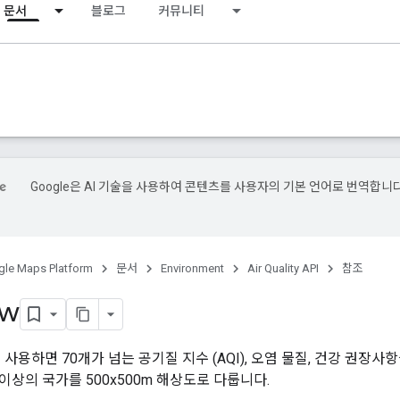
문서
블로그
커뮤니티
Google은 AI 기술을 사용하여 콘텐츠를 사용자의 기본 언어로 번역합니다
le Maps Platform
문서
Environment
Air Quality API
참조
ew
y API를 사용하면 70개가 넘는 공기질 지수 (AQI), 오염 물질, 건강
 이상의 국가를 500x500m 해상도로 다룹니다.