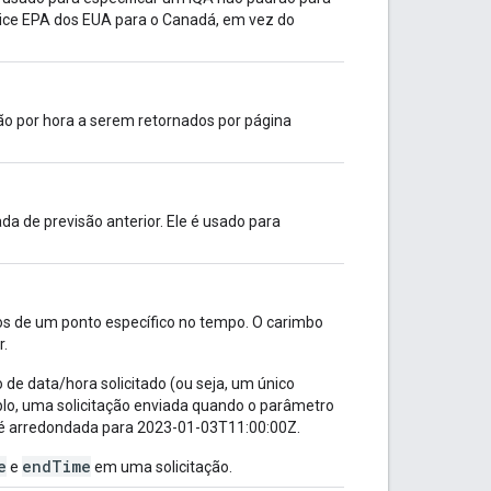
dice EPA dos EUA para o Canadá, em vez do
o por hora a serem retornados por página
a de previsão anterior. Ele é usado para
os de um ponto específico no tempo. O carimbo
r.
de data/hora solicitado (ou seja, um único
lo, uma solicitação enviada quando o parâmetro
é arredondada para 2023-01-03T11:00:00Z.
e
endTime
e
em uma solicitação.