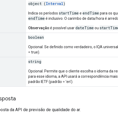
object (
Interval
)
startTime
endTime
Indica os períodos
e
para os qua
endTime
é inclusivo. O carimbo de data/hora é arred
dateTime
startTim
Observação
:é possível usar
ou
boolean
Opcional. Se definido como verdadeiro, o IQA universal
= true).
string
Opcional. Permite que o cliente escolha o idioma da 
para esse idioma, a API usará a correspondência mai
padrão IETF (padrão = 'en').
sposta
osta da API de previsão de qualidade do ar.