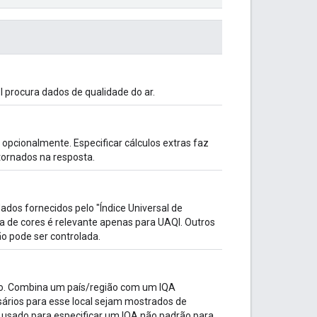
PI procura dados de qualidade do ar.
opcionalmente. Especificar cálculos extras faz
ornados na resposta.
ados fornecidos pelo "Índice Universal de
eta de cores é relevante apenas para UAQI. Outros
o pode ser controlada.
ção. Combina um país/região com um IQA
sários para esse local sejam mostrados de
 usado para especificar um IQA não padrão para