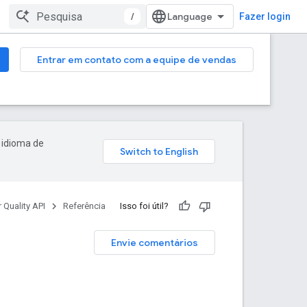
/
Fazer login
Entrar em contato com a equipe de vendas
 idioma de
r Quality API
Referência
Isso foi útil?
Envie comentários