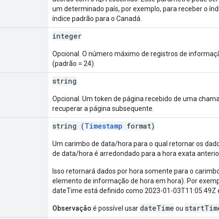
um determinado país, por exemplo, para receber o ín
índice padrão para o Canadá.
integer
Opcional. O número máximo de registros de informaçã
(padrão = 24).
string
Opcional. Um token de página recebido de uma chamad
recuperar a página subsequente.
string (
Timestamp
format)
Um carimbo de data/hora para o qual retornar os dad
de data/hora é arredondado para a hora exata anterio
Isso retornará dados por hora somente para o carimbo 
elemento de informação de hora em hora). Por exemp
dateTime está definido como 2023-01-03T11:05:49Z 
dateTime
startTim
Observação
:é possível usar
ou