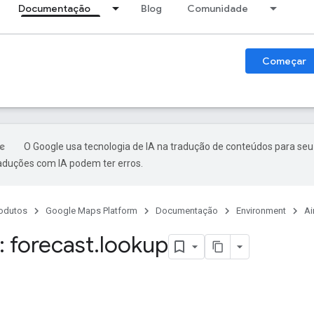
Documentação
Blog
Comunidade
Começar
O Google usa tecnologia de IA na tradução de conteúdos para seu
raduções com IA podem ter erros.
odutos
Google Maps Platform
Documentação
Environment
Ai
 forecast
.
lookup