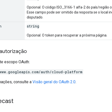
Opcional. O código ISO_3166-1 alfa-2 do país/região c
Esse campo pode ser omitido da resposta se o local ind
disputado.
n
string
Opcional. O token para recuperar a próxima página.
autorização
te escopo OAuth:
www.googleapis.com/auth/cloud-platform
mações, consulte a
Visão geral do OAuth 2.0
.
ecast