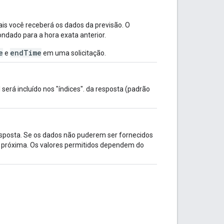
is você receberá os dados da previsão. O
ondado para a hora exata anterior.
e
endTime
e
em uma solicitação.
 será incluído nos "índices". da resposta (padrão
resposta. Se os dados não puderem ser fornecidos
s próxima. Os valores permitidos dependem do