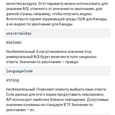
качества воздуха. Этот параметр можно использовать для
указания AQI, отличного от значения по умолчанию, для
данной страны, например, чтобы получить индекс
Агентства по охране окружающей среды США для Канады,
а не индекс по умолчанию для Канады.
universal
Aqi
boolean
Необязательный. Если установлено значение true,
универсальный AQI будет включен в поле «индексы»
ответа. Значение по умолчанию — правда.
language
Code
string
Необязательный. Позволяет клиенту выбрать язык ответа.
Если данные для этого языка предоставить невозможно,
API использует наиболее близкое совпадение. Допустимые
значения основаны на стандарте IETF. Значение по
умолчанию — en.