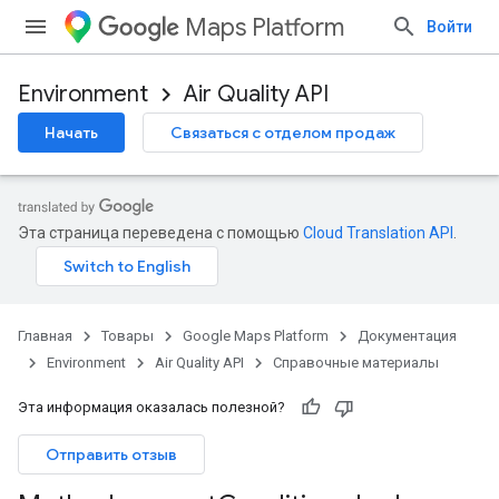
Maps Platform
Войти
Environment
Air Quality API
Начать
Связаться с отделом продаж
Эта страница переведена с помощью
Cloud Translation API
.
Главная
Товары
Google Maps Platform
Документация
Environment
Air Quality API
Справочные материалы
Эта информация оказалась полезной?
Отправить отзыв