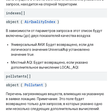
запросе, находится на спорной территории.
indexes[]
object (
AirQualityIndex
)
В зависимости от параметров запроса в этот список будут
включены (до) двух показателей качества воздуха:
Универсальный АКИ. Будет возвращено, если для
логического значения UniversalAqi установлено
значение true.
Местный AQI. Будет возвращено, если указано
дополнительное вычисление LOCAL_AQI.
pollutants[]
object (
Pollutant
)
Перечень загрязняющих веществ, влияющих на указанную
в заявке локацию. Примечание. Это поле будет
возвращено только для запросов, в которых указано одно
или несколько следующих дополнительных вычислений: