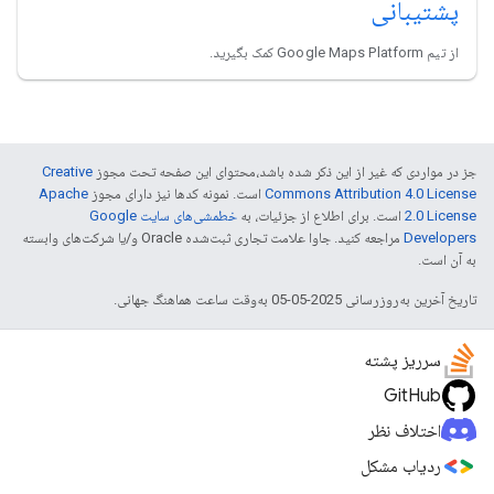
پشتیبانی
از تیم Google Maps Platform کمک بگیرید.
جز در مواردی که غیر از این ذکر شده باشد،‌محتوای این صفحه تحت مجوز
Creative
Commons Attribution 4.0 License
است. نمونه کدها نیز دارای مجوز
Apache
2.0 License
است. برای اطلاع از جزئیات، به
خطمشی‌های سایت Google
Developers‏
مراجعه کنید. جاوا علامت تجاری ثبت‌شده Oracle و/یا شرکت‌های وابسته
به آن است.
تاریخ آخرین به‌روزرسانی 2025-05-05 به‌وقت ساعت هماهنگ جهانی.
سرریز پشته
GitHub
اختلاف نظر
ردیاب مشکل