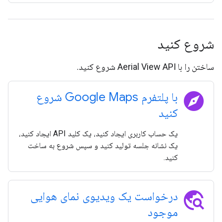
شروع کنید
ساختن را با Aerial View API شروع کنید.
explore
با پلتفرم Google Maps شروع
کنید
یک حساب کاربری ایجاد کنید، یک کلید API ایجاد کنید،
یک نشانه جلسه تولید کنید و سپس شروع به ساخت
کنید.
travel_explore
درخواست یک ویدیوی نمای هوایی
موجود