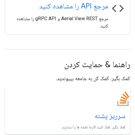
code
مرجع API را مشاهده کنید
مرجع Aerial View REST و gRPC API را مشاهده
کنید.
راهنما & حمایت کردن
کمک بگیر. کمک کن به جامعه بپیوندید.
سرریز پشته
کمک بگیر. کمک کنید کارما نقشه ها را بسازید.