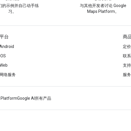
们的示例并自己动手练
与其他开发者讨论 Google
习。
Maps Platform。
平台
商
Android
定价
iOS
联系
Web
支持
网络服务
服务
 Platform
Google AI
所有产品