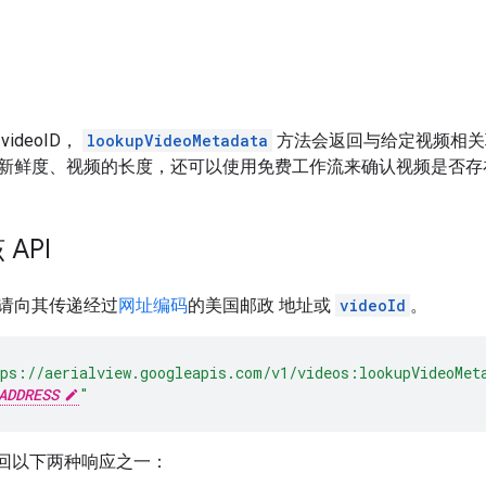
ideoID，
lookupVideoMetadata
方法会返回与给定视频相关
新鲜度、视频的长度，还可以使用免费工作流来确认视频是否存
API
请向其传递经过
网址编码
的美国邮政 地址或
videoId
。
ps://aerialview.googleapis.com/v1/videos:lookupVideoMet
ADDRESS
"
返回以下两种响应之一：