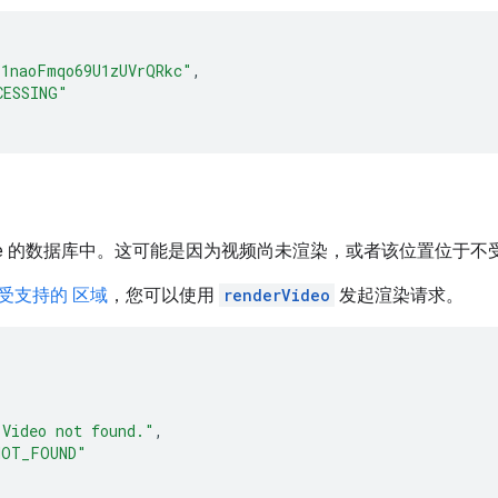
l1naoFmqo69U1zUVrQRkc"
,
CESSING"
ogle 的数据库中。这可能是因为视频尚未渲染，或者该位置位于
受支持的 区域
，您可以使用
renderVideo
发起渲染请求。
"Video not found."
,
NOT_FOUND"