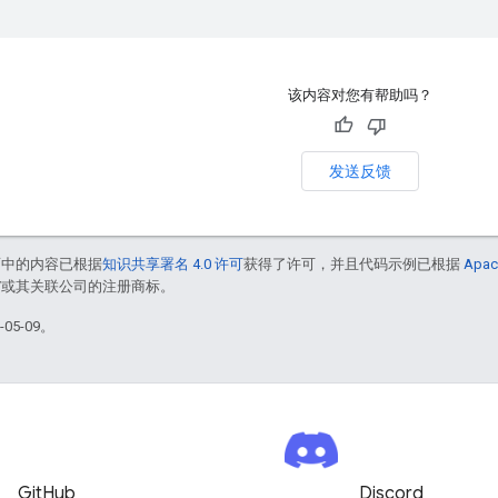
该内容对您有帮助吗？
发送反馈
面中的内容已根据
知识共享署名 4.0 许可
获得了许可，并且代码示例已根据
Apac
le 和/或其关联公司的注册商标。
05-09。
GitHub
Discord