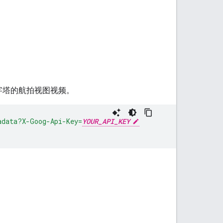
 的泛美金字塔的航拍视图视频。
adata?X-Goog-Api-Key=
YOUR_API_KEY