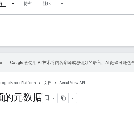
档
博客
社区
Google 会使用 AI 技术将内容翻译成您偏好的语言。AI 翻译可能
oogle Maps Platform
文档
Aerial View API
频的元数据