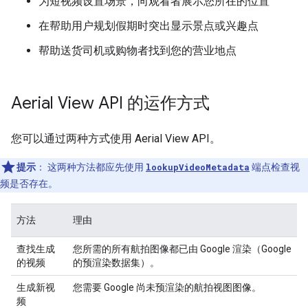
为短视频设置场景，向观看者展示您所在的位置
在帮助用户规划假期时突出显示景点或兴趣点
帮助送货司机或购物者找到您的营业地点
Aerial View API 的运作方式
您可以通过两种方式使用 Aerial View API。
提示
：
这两种方法都应先使用
lookupVideoMetadata
端点检查视
频是否存在。
方法
理由
查找生成
您所需的所有航拍图像都已由 Google 渲染（Google
的视频
的预渲染数据集）。
生成新视
您需要 Google 尚未预渲染的航拍视图图像。
频