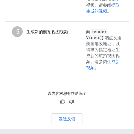
视频。请参阅
提取
生成的视频
。
5
render
生成新的航拍视图视频
向
Video(
)
端点发送
美国邮政地址，以
请求为指定地址生
成新的航拍视图视
频。请参阅
生成新
视频
。
该内容对您有帮助吗？
发送反馈