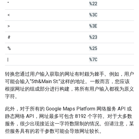
%22
"
%3C
<
%3E
>
%23
#
%25
%
%7C
|
转换您通过用户输入获取的网址有时颇为棘手。例如，用户
可能会输入“5th&Main St.”这样的地址。一般而言，您应该
根据网址的组成部分进行构建，将所有用户输入都视为原义
字符。
此外，对于所有的 Google Maps Platform 网络服务 API 或
静态网络 API，网址最多可包含 8192 个字符。对于大多数
服务，很少出现接近这一字符数限制的情况。但请注意，某
些服务具有的若干参数可能会导致网址较长。