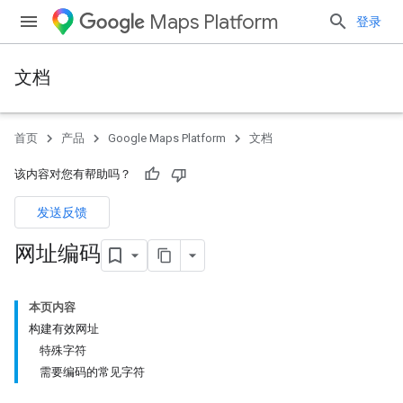
Maps Platform
登录
文档
首页
产品
Google Maps Platform
文档
该内容对您有帮助吗？
发送反馈
网址编码
本页内容
构建有效网址
特殊字符
需要编码的常见字符