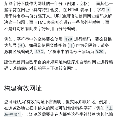
某些字符不能作为网址的一部分（例如，空格），而其他一
些字符在网址中具有特殊含义。在 HTML 表单中，字符
=
用于将名称与值分隔开来。URI 通用语法使用网址编码来解
决这一问题，而 HTML 表单则会进行一些额外的替换，而
不是针对所有此类字符应用百分号编码。
例如，字符串中的空格要么使用
%20
进行编码，要么替换
为加号 (
+
)。如果您使用竖线字符 (
|
) 作为分隔符，请务
必将竖线编码为
%7C
。字符串中的逗号应编码为
%2C
。
建议您使用自己平台的常规网址构建库来自动对网址进行编
码，以确保针对您的平台正确转义网址。
构建有效网址
您可能认为“有效”网址不言自明，但实际并非如此。例如，
在浏览器地址栏中输入的网址可能包含特殊字符（例如
"上
海+中國"
）；浏览器需要先在内部将这些字符转换为其他编