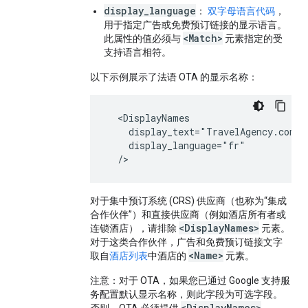
display_language
：
双字母语言代码
，
用于指定广告或免费预订链接的显示语言。
<Match>
此属性的值必须与
元素指定的受
支持语言相符。
以下示例展示了法语 OTA 的显示名称：
  <DisplayNames

    display_text="TravelAgency.com.fr
    display_language="fr"

  />
对于集中预订系统 (CRS) 供应商（也称为“集成
合作伙伴”）和直接供应商（例如酒店所有者或
<DisplayNames>
连锁酒店），请排除
元素。
对于这类合作伙伴，广告和免费预订链接文字
<Name>
取自
酒店列表
中酒店的
元素。
注意
：对于 OTA，如果您已通过 Google 支持服
务配置默认显示名称，则此字段为可选字段。
<DisplayNames>