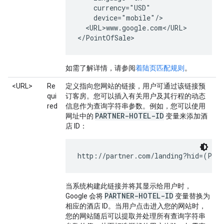
    currency="USD"

    device="mobile"/>

  <URL>www.google.com</URL>

</PointOfSale>
如需了解详情，请参阅
着陆页匹配规则
。
<URL>
Re
定义指向您网站的链接，用户可通过该链接预
qui
订客房。您可以插入有关用户及其行程的动态
red
信息作为查询字符串参数。例如，您可以使用
PARTNER-HOTEL-ID
网址中的
变量来添加酒
店 ID：
http://partner.com/landing?hid=(PAR
当系统构建此链接并将其显示给用户时，
PARTNER-HOTEL-ID
Google 会将
变量替换为
相应的酒店 ID。当用户点击进入您的网站时，
您的网站随后可以提取并处理所有查询字符串