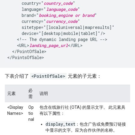
country="
country_code
language="
language_code
brand="
booking_engine or brand
currency="
currency_code
<!--
The
dynamic
landing
page
URL
<URL>
landing_page_url
</PointOfSale>

下表介绍了
<PointOfSale>
元素的子元素：
必
元素
说明
需
<Display
Op
包含在线旅行社 (OTA) 的显示文字。 此元素具
Names>
tio
有以下属性：
nal
display_text
：包含广告或免费预订链接
中显示的文字。应为合作伙伴的名称。