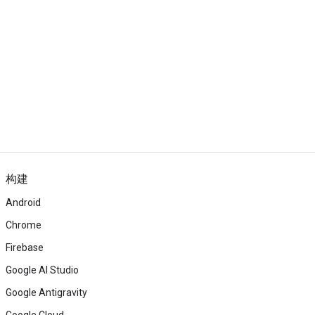
构建
Android
Chrome
Firebase
Google AI Studio
Google Antigravity