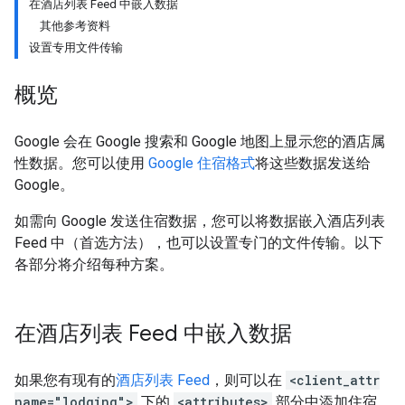
在酒店列表 Feed 中嵌入数据
其他参考资料
设置专用文件传输
概览
Google 会在 Google 搜索和 Google 地图上显示您的酒店属
性数据。您可以使用
Google 住宿格式
将这些数据发送给
Google。
如需向 Google 发送住宿数据，您可以将数据嵌入酒店列表
Feed 中（首选方法），也可以设置专门的文件传输。以下
各部分将介绍每种方案。
在酒店列表 Feed 中嵌入数据
如果您有现有的
酒店列表 Feed
，则可以在
<client_attr
name="lodging">
下的
<attributes>
部分中添加住宿