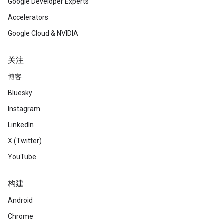
Google Developer Experts
Accelerators
Google Cloud & NVIDIA
关注
博客
Bluesky
Instagram
LinkedIn
X (Twitter)
YouTube
构建
Android
Chrome