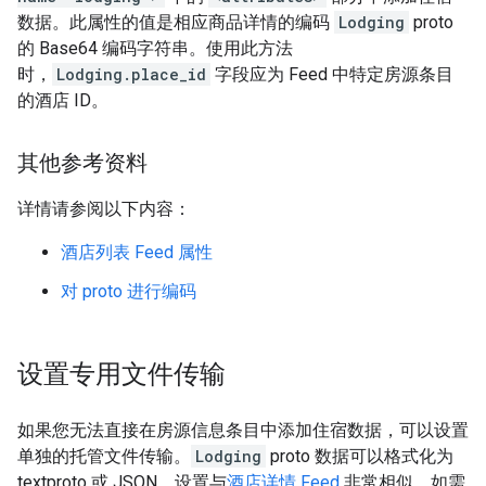
数据。此属性的值是相应商品详情的编码
Lodging
proto
的 Base64 编码字符串。使用此方法
时，
Lodging.place_id
字段应为 Feed 中特定房源条目
的酒店 ID。
其他参考资料
详情请参阅以下内容：
酒店列表 Feed 属性
对 proto 进行编码
设置专用文件传输
如果您无法直接在房源信息条目中添加住宿数据，可以设置
单独的托管文件传输。
Lodging
proto 数据可以格式化为
textproto 或 JSON。设置与
酒店详情 Feed
非常相似。如需