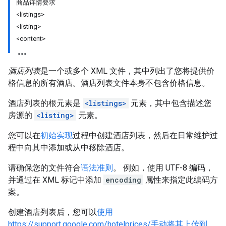
商品详情要求
<listings>
<listing>
<content>
酒店列表
是一个或多个 XML 文件，其中列出了您将提供价
格信息的所有酒店。酒店列表文件本身不包含价格信息。
酒店列表的根元素是
<listings>
元素，其中包含描述您
房源的
<listing>
元素。
您可以在
初始实现
过程中创建酒店列表，然后在日常维护过
程中向其中添加或从中移除酒店。
请确保您的文件符合
语法准则
。 例如，使用 UTF-8 编码，
并通过在 XML 标记中添加
encoding
属性来指定此编码方
案。
创建酒店列表后，您可以
使用
https://support.google.com/hotelprices/手动将其上传到