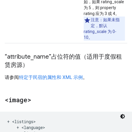
如，如果 rating_scale
为 5，则 property
rating 应为 3 或 4。
注意：如果未指
定，默认
rating_scale 为 0-
10。
“attribute
_
name”占位符的值（适用于度假租
赁房源）
请参阅
特定于民宿的属性和 XML 示例
。
<image>
+ <listings>

    + <language>
