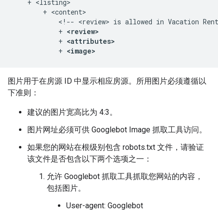
    + <listing>

        + <content>

            <!-- <review> is allowed in Vacation Rent
            + 
<review>
            + 
<attributes>
            + 
<image>
图片用于在房源 ID 中显示相应房源。所用图片必须遵循以
下准则：
建议的图片宽高比为 4:3。
图片网址必须可供 Googlebot Image 抓取工具访问。
如果您的网站在根级别包含 robots.txt 文件，请验证
该文件是否包含以下两个选项之一：
允许 Googlebot 抓取工具抓取您网站的内容，
包括图片。
User-agent: Googlebot