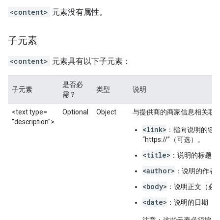
<content>
元素没有属性。
子元素
<content>
元素具有以下子元素：
是否必
子元素
类型
说明
需？
<text
type=
Optional
Object
与提供商的商家信息相关联的
"description">
<link>
：指向说明的链接。
“https://”（可选）。
<title>
：说明的标题（
<author>
：说明的作者
<body>
：说明正文（
必
<date>
：说明的日期（