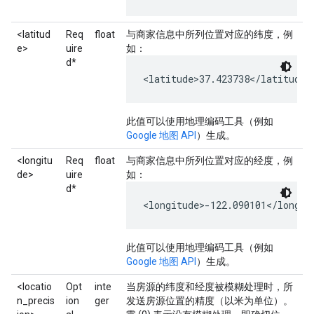
<latitud
Req
float
与商家信息中所列位置对应的纬度，例
e>
uire
如：
d*
<latitude>37.423738</latitude>
此值可以使用地理编码工具（例如
Google 地图 API
）生成。
<longitu
Req
float
与商家信息中所列位置对应的经度，例
de>
uire
如：
d*
<longitude>-122.090101</longit
此值可以使用地理编码工具（例如
Google 地图 API
）生成。
<locatio
Opt
inte
当房源的纬度和经度被模糊处理时，所
n_precis
ion
ger
发送房源位置的精度（以米为单位）。