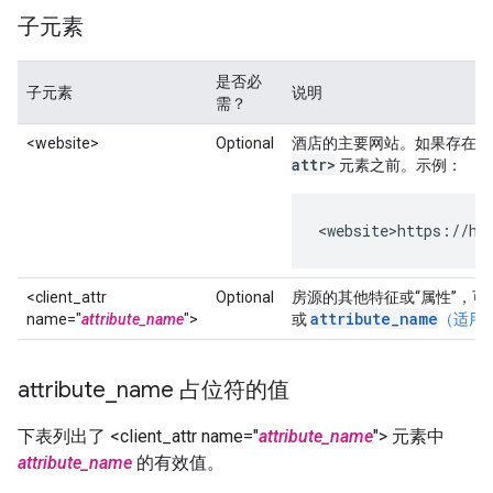
子元素
是否必
子元素
说明
需？
<website>
Optional
酒店的主要网站。如果存在
attr>
元素之前。
示例
：
<website>https://ho
<client_attr
Optional
房源的其他特征或“属性”，
attribute_name
name="
attribute_name
">
或
（适用
attribute
_
name 占位符的值
下表列出了 <client_attr name="
attribute_name
"> 元素中
attribute_name
的有效值。