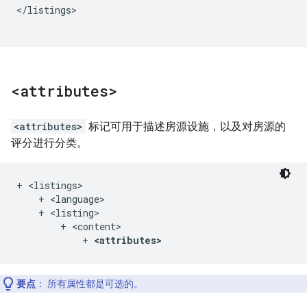
</listings>

<attributes>
<attributes>
标记可用于描述房源设施，以及对房源的
评分进行分类。
+ <listings>

    + <language>

    + <listing>

        + <content>

            + 
<attributes>
要点
：
所有属性都是可选的。