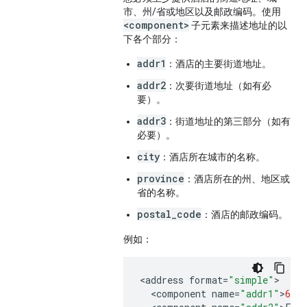
市、州/省或地区以及邮政编码。使用
<component>
子元素来描述地址的以
下各个部分：
addr1
：酒店的主要街道地址。
addr2
：次要街道地址（如有必
要）。
addr3
：街道地址的第三部分（如有
必要）。
city
：酒店所在城市的名称。
province
：酒店所在的州、地区或
省的名称。
postal_code
：酒店的邮政编码。
例如：
<
address
format
=
"simple"
<
component
name
=
"addr1"
>
6
Ac