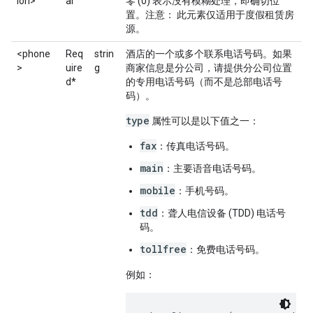
ion>
al
零 (0) 表示没有模糊处理，即确切位
置。
注意：
此元素仅适用于度假租赁房
源。
<phone
Req
strin
酒店的一个或多个联系电话号码。如果
>
uire
g
商家信息是分公司，请提供分公司位置
d*
的专用电话号码（而不是总部电话号
码）。
type
属性可以是以下值之一：
fax
：传真电话号码。
main
：主要语音电话号码。
mobile
：手机号码。
tdd
：聋人电信设备 (TDD) 电话号
码。
tollfree
：免费电话号码。
例如：