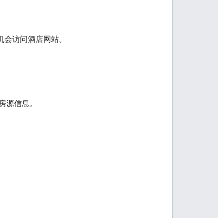
。
机会访问酒店网站。
新房源信息。