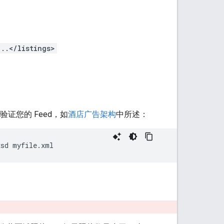
..</listings>
验证您的 Feed，如
酒店广告架构
中所述：
xsd myfile.xml