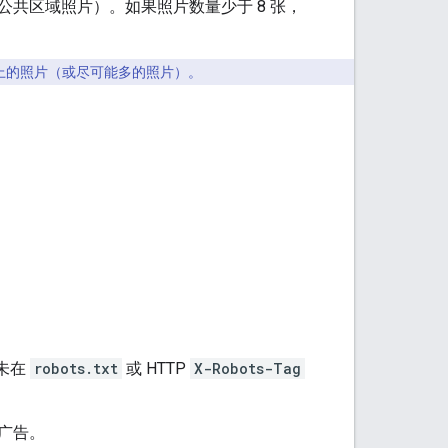
张公共区域照片）。如果照片数量少于 8 张，
以上的照片（或尽可能多的照片）。
未在
robots.txt
或 HTTP
X-Robots-Tag
广告。