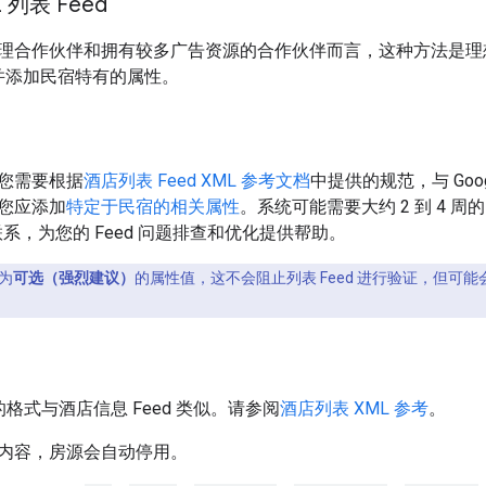
 列表 Feed
理合作伙伴和拥有较多广告资源的合作伙伴而言，这种方法是理
，并添加民宿特有的属性。
您需要根据
酒店列表 Feed XML 参考文档
中提供的规范，与 Goo
您应添加
特定于民宿的相关属性
。系统可能需要大约 2 到 4 周
您联系，为您的 Feed 问题排查和优化提供帮助。
为
可选（强烈建议）
的属性值，这不会阻止列表 Feed 进行验证，但
构的格式与酒店信息 Feed 类似。请参阅
酒店列表 XML 参考
。
内容，房源会自动停用。