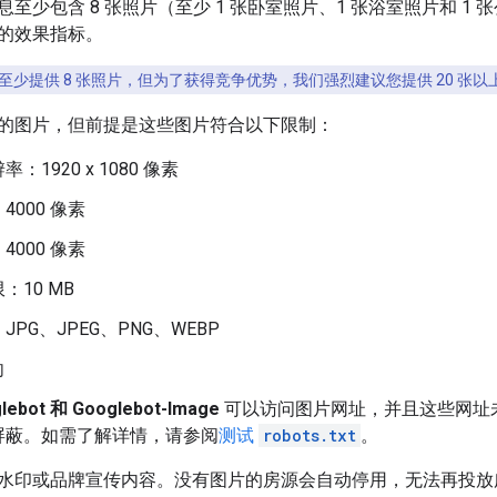
至少包含 8 张照片（至少 1 张卧室照片、1 张浴室照片和 1 
的效果指标。
至少提供 8 张照片，但为了获得竞争优势，我们强烈建议您提供 20 张
的图片，但前提是这些图片符合以下限制：
：1920 x 1080 像素
4000 像素
4000 像素
：10 MB
PG、JPEG、PNG、WEBP
向
lebot 和 Googlebot-Image
可以访问图片网址，并且这些网址
屏蔽。如需了解详情，请参阅
测试
robots.txt
。
水印或品牌宣传内容。没有图片的房源会自动停用，无法再投放