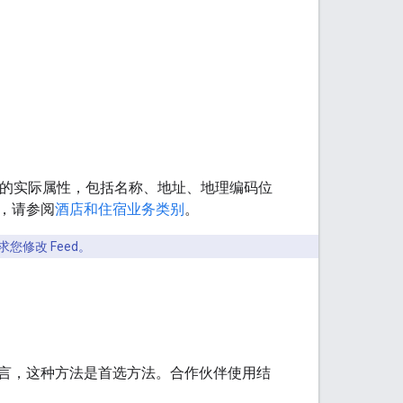
包含房源的实际属性，包括名称、地址、地理编码位
，请参阅
酒店和住宿业务类别
。
您修改 Feed。
言，这种方法是首选方法。合作伙伴使用结