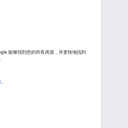
ogle 能够找到您的所有房源，并更快地找到
。
引
。