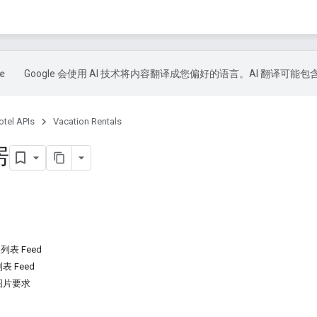
Google 会使用 AI 技术将内容翻译成您偏好的语言。AI 翻译可能
otel APIs
Vacation Rentals
房
列表 Feed
表 Feed
图片要求