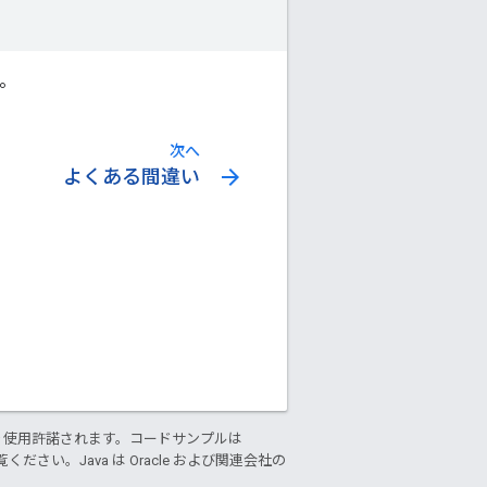
す。
次へ
arrow_forward
よくある間違い
り使用許諾されます。コードサンプルは
ください。Java は Oracle および関連会社の