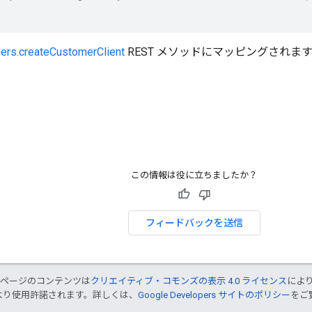
ers.createCustomerClient
REST メソッドにマッピングされま
この情報は役に立ちましたか？
フィードバックを送信
のページのコンテンツは
クリエイティブ・コモンズの表示 4.0 ライセンス
によ
より使用許諾されます。詳しくは、
Google Developers サイトのポリシー
をご覧