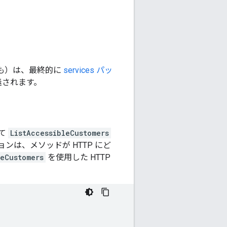
でも）は、最終的に
services パッ
義されます。
て
ListAccessibleCustomers
ンは、メソッドが HTTP にど
leCustomers
を使用した HTTP