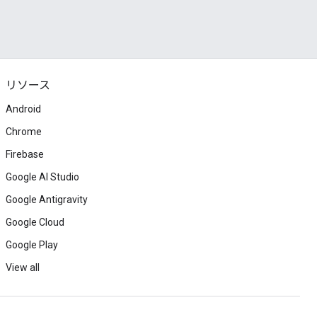
リソース
Android
Chrome
Firebase
Google AI Studio
Google Antigravity
Google Cloud
Google Play
View all