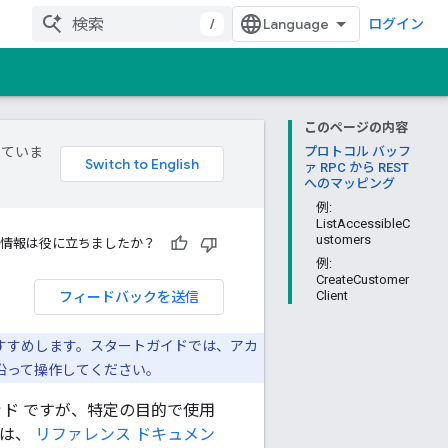
/
ログイン
このページの内容
していま
プロトコル バッフ
ァ RPC から REST
へのマッピング
例:
ListAccessibleC
ustomers
情報は役に立ちましたか？
例:
CreateCustomer
フィードバックを送信
Client
すすめします。スタートガイドでは、アカ
ブに沿って操作してください。
なメソッド ですが、特定の目的で使用
ては、
リファレンス ドキュメン