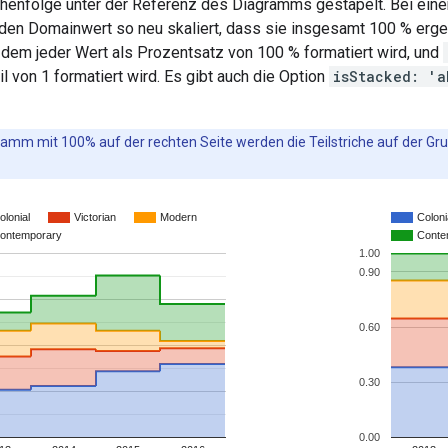
henfolge unter der Referenz des Diagramms gestapelt. Bei eine
eden Domainwert so neu skaliert, dass sie insgesamt 100 % erg
t dem jeder Wert als Prozentsatz von 100 % formatiert wird, und
il von 1 formatiert wird. Es gibt auch die Option
isStacked: 'a
amm mit 100% auf der rechten Seite werden die Teilstriche auf der Grun