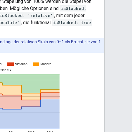
r Stapelung von 100% werden die Stapel von
eben. Mögliche Optionen sind
isStacked:
isStacked: 'relative'
, mit dem jeder
bsolute'
, die funktional
isStacked: true
dlage der relativen Skala von 0–1 als Bruchteile von 1