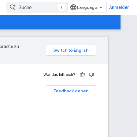
/
Anmelden
Sprache zu
War das hilfreich?
Feedback geben