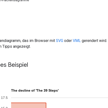
en-Flächendiagramme
hendiagramm, das im Browser mit
SVG
oder
VML
gerendert wird.
 Tipps angezeigt.
hes Beispiel