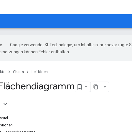
Google verwendet KI-Technologie, um Inhalte in Ihre bevorzugte 
ersetzungen können Fehler enthalten.
kte
Charts
Leitfäden
-Flächendiagramm
e
spiel
ptionen