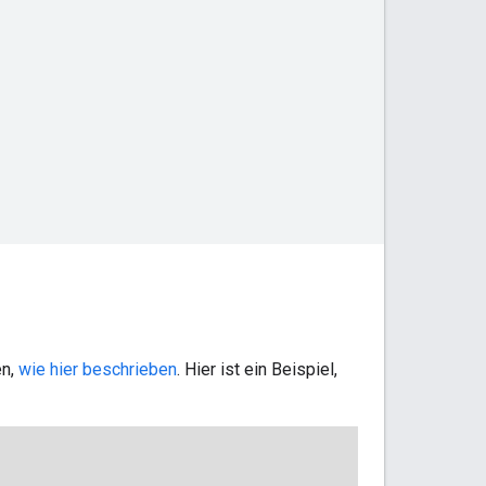
en,
wie hier beschrieben
. Hier ist ein Beispiel,