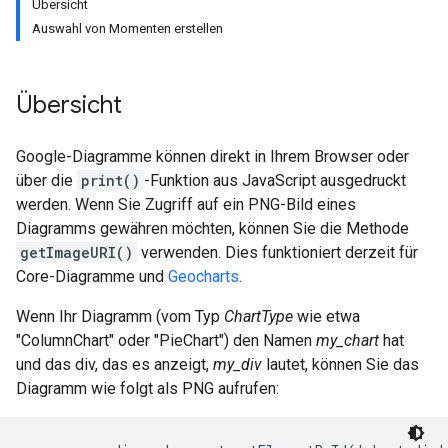
Übersicht
Auswahl von Momenten erstellen
Übersicht
Google-Diagramme können direkt in Ihrem Browser oder
über die
print()
-Funktion aus JavaScript ausgedruckt
werden. Wenn Sie Zugriff auf ein PNG-Bild eines
Diagramms gewähren möchten, können Sie die Methode
getImageURI()
verwenden. Dies funktioniert derzeit für
Core-Diagramme und
Geocharts
.
Wenn Ihr Diagramm (vom Typ
ChartType
wie etwa
"ColumnChart" oder "PieChart") den Namen
my_chart
hat
und das div, das es anzeigt,
my_div
lautet, können Sie das
Diagramm wie folgt als PNG aufrufen: