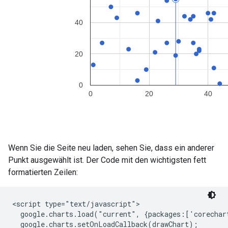
Wenn Sie die Seite neu laden, sehen Sie, dass ein anderer
Punkt ausgewählt ist. Der Code mit den wichtigsten fett
formatierten Zeilen:
<script type="text/javascript">

  google.charts.load("current", {packages:['corechart
  google.charts.setOnLoadCallback(drawChart);
