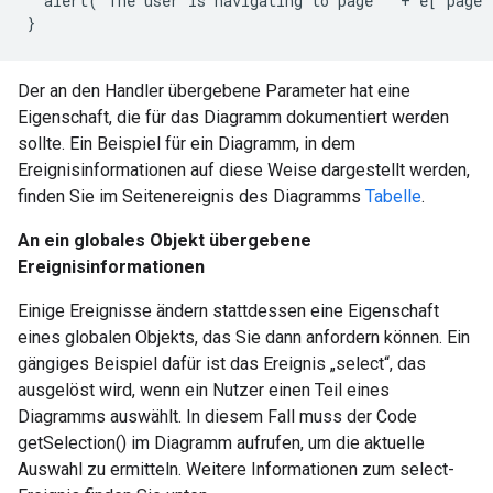
  alert('The user is navigating to page ' + e['page'
}
Der an den Handler übergebene Parameter hat eine
Eigenschaft, die für das Diagramm dokumentiert werden
sollte. Ein Beispiel für ein Diagramm, in dem
Ereignisinformationen auf diese Weise dargestellt werden,
finden Sie im Seitenereignis des Diagramms
Tabelle
.
An ein globales Objekt übergebene
Ereignisinformationen
Einige Ereignisse ändern stattdessen eine Eigenschaft
eines globalen Objekts, das Sie dann anfordern können. Ein
gängiges Beispiel dafür ist das Ereignis „select“, das
ausgelöst wird, wenn ein Nutzer einen Teil eines
Diagramms auswählt. In diesem Fall muss der Code
getSelection() im Diagramm aufrufen, um die aktuelle
Auswahl zu ermitteln. Weitere Informationen zum select-