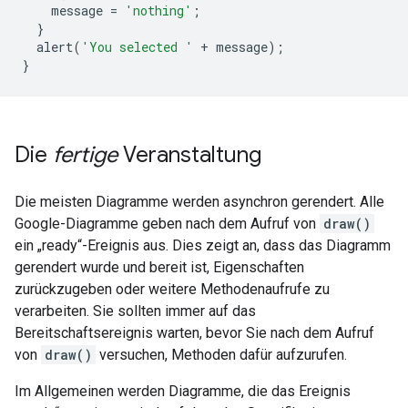
    message 
=
'nothing'
;
}
  alert
(
'You selected '
+
 message
);
}
Die
fertige
Veranstaltung
Die meisten Diagramme werden asynchron gerendert. Alle
Google-Diagramme geben nach dem Aufruf von
draw()
ein „ready“-Ereignis aus. Dies zeigt an, dass das Diagramm
gerendert wurde und bereit ist, Eigenschaften
zurückzugeben oder weitere Methodenaufrufe zu
verarbeiten. Sie sollten immer auf das
Bereitschaftsereignis warten, bevor Sie nach dem Aufruf
von
draw()
versuchen, Methoden dafür aufzurufen.
Im Allgemeinen werden Diagramme, die das Ereignis