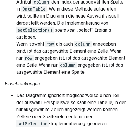
Attribut
column
den Index der ausgewählten Spalte
in
DataTable
. Wenn diese Methode aufgerufen
wird, sollte im Diagramm die neue Auswahl visuell
dargestellt werden. Die Implementierung von
setSelection()
sollte kein
„select“-Ereignis
auslösen.
Wenn sowohl
row
als auch
column
angegeben
sind, ist das ausgewählte Element eine Zelle. Wenn
nur
row
angegeben ist, ist das ausgewählte Element
eine Zeile. Wenn nur
column
angegeben ist, ist das
ausgewählte Element eine Spalte.
Einschränkungen:
Das Diagramm ignoriert möglicherweise einen Teil
der Auswahl. Beispielsweise kann eine Tabelle, in der
nur ausgewählte Zeilen angezeigt werden können,
Zellen- oder Spaltenelemente in ihrer
setSelection
-Implementierung ignorieren.