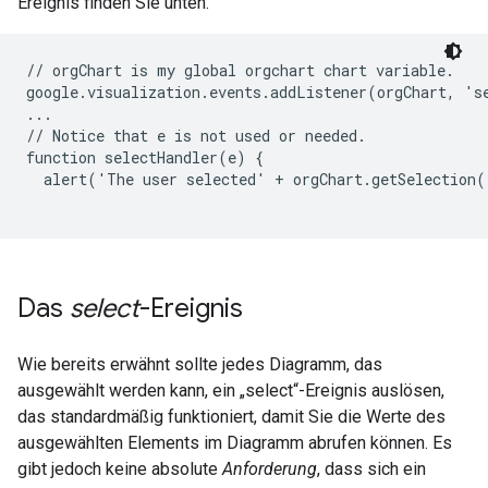
Ereignis finden Sie unten.
// orgChart is my global orgchart chart variable.

google.visualization.events.addListener(orgChart, 'se
...

// Notice that e is not used or needed.

function selectHandler(e) {

  alert('The user selected' + orgChart.getSelection(
Das
select
-Ereignis
Wie bereits erwähnt sollte jedes Diagramm, das
ausgewählt werden kann, ein „select“-Ereignis auslösen,
das standardmäßig funktioniert, damit Sie die Werte des
ausgewählten Elements im Diagramm abrufen können. Es
gibt jedoch keine absolute
Anforderung
, dass sich ein