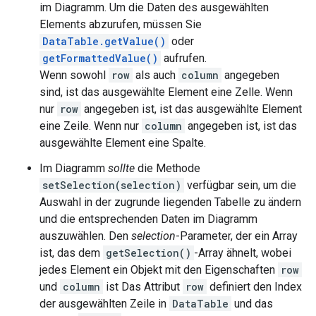
im Diagramm. Um die Daten des ausgewählten
Elements abzurufen, müssen Sie
DataTable.getValue()
oder
getFormattedValue()
aufrufen.
Wenn sowohl
row
als auch
column
angegeben
sind, ist das ausgewählte Element eine Zelle. Wenn
nur
row
angegeben ist, ist das ausgewählte Element
eine Zeile. Wenn nur
column
angegeben ist, ist das
ausgewählte Element eine Spalte.
Im Diagramm
sollte
die Methode
setSelection(selection)
verfügbar sein, um die
Auswahl in der zugrunde liegenden Tabelle zu ändern
und die entsprechenden Daten im Diagramm
auszuwählen. Den
selection
-Parameter, der ein Array
ist, das dem
getSelection()
-Array ähnelt, wobei
jedes Element ein Objekt mit den Eigenschaften
row
und
column
ist Das Attribut
row
definiert den Index
der ausgewählten Zeile in
DataTable
und das