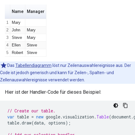
Das
Tabellendiagramm
löst nur Zeilenauswahlereignisse aus. Der
Code ist jedoch generisch und kann für Zeilen-, Spalten- und
Zellenauswahlereignisse verwendet werden.
Hier ist der Handler-Code für dieses Beispiel:
// Create our table.
var
 table 
=
new
 google
.
visualization
.
Table
(
document
.
table
.
draw
(
data
,
 options
);
// Add our selection handler.