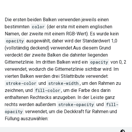
Die ersten beiden Balken verwenden jeweils einen
bestimmten
color
(der erste mit einem englischen
Namen, der zweite mit einem RGB-Wert). Es wurde kein
opacity
ausgewählt, daher wird der Standardwert 1,0
(vollständig deckend) verwendet.Aus diesem Grund
verdeckt der zweite Balken die dahinter liegenden
Gitternetzlinie. Im dritten Balken wird ein
opacity
von 0, 2
verwendet, wodurch die Gitternetzlinie sichtbar wird. Im
vierten Balken werden drei Stilattribute verwendet:
stroke-color
und
stroke-width
, um den Rahmen zu
zeichnen, und
fill-color
, um die Farbe des darin
enthaltenen Rechtecks anzugeben. In der Leiste ganz
rechts werden außerdem
stroke-opacity
und
fill-
opacity
verwendet, um die Deckkraft für Rahmen und
Füllung auszuwählen: