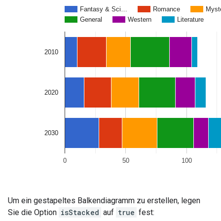
Um ein gestapeltes Balkendiagramm zu erstellen, legen
Sie die Option
isStacked
auf
true
fest: