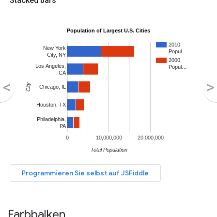
Farbbalken