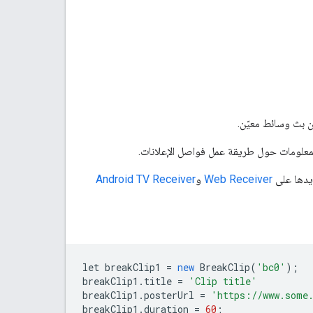
علومات حول طريقة عمل فواصل الإعلانات.
ديدها على
Web Receiver
و
Android TV Receiver
let
breakClip1
=
new
BreakClip
(
'bc0'
);
breakClip1
.
title
=
'Clip title'
breakClip1
.
posterUrl
=
'https://www.some
breakClip1
.
duration
=
60
;