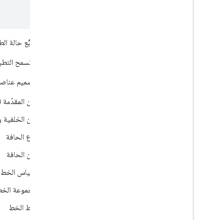
يمكنك تتبُّع حالة ا
يجب أن تسمح التطبيق
يمكنك تصميم عناصر 
لون المقدّمة 
لون الخلفية و
نوع الحافة
لون الحافة
مقياس الخط
مجموعة الخ
نمط الخط