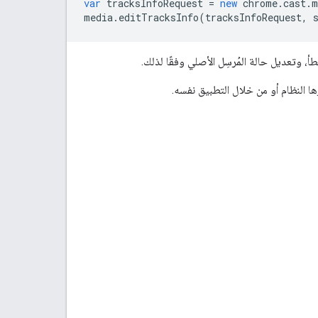
var
tracksInfoRequest
=
new
chrome
.
cast
.
m
media
.
editTracksInfo
(
tracksInfoRequest
,
 وتعديل حالة المُرسِل الأصلي وفقًا لذلك.
 النظام أو من خلال التطبيق نفسه.