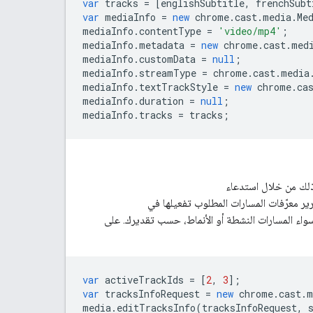
var
tracks
=
[
englishSubtitle
,
frenchSubt
var
mediaInfo
=
new
chrome
.
cast
.
media
.
Me
mediaInfo
.
contentType
=
'video/mp4'
;
mediaInfo
.
metadata
=
new
chrome
.
cast
.
med
mediaInfo
.
customData
=
null
;
mediaInfo
.
streamType
=
chrome
.
cast
.
media
mediaInfo
.
textTrackStyle
=
new
chrome
.
ca
mediaInfo
.
duration
=
null
;
mediaInfo
.
tracks
=
tracks
;
ذلك من خلال استدعاء
ر معرّفات المسارات المطلوب تفعيلها في
، سواء المسارات النشطة أو الأنماط، حسب تقديرك. على
var
activeTrackIds
=
[
2
,
3
];
var
tracksInfoRequest
=
new
chrome
.
cast
.
m
media
.
editTracksInfo
(
tracksInfoRequest
,