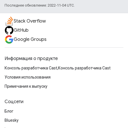
Последнее обновление: 2022-11-04 UTC.
Stack Overflow
GitHub
Google Groups
Информация о продукте
Консоль разработчика Cast,Консоль разработчика Cast
Условия использования
Примечания к выпуску
Соцсети
Блог
Bluesky