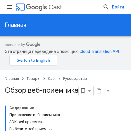
cast
Cast
Войти
Главная
Эта страница переведена с помощью
Cloud Translation API
.
Главная
Товары
Cast
Руководства
Обзор веб-приемника
Содержание
Приложение веб-приемника
SDK веб-приемника
Выберите веб-приемник