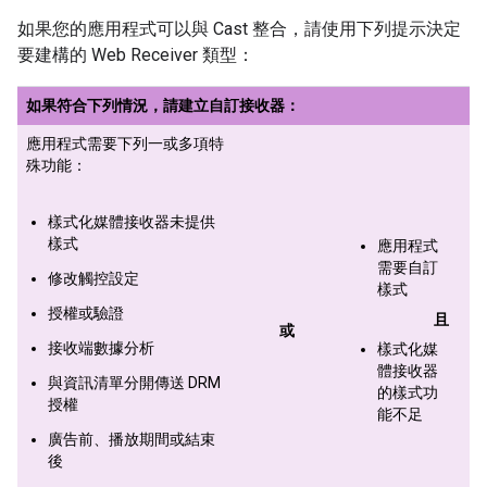
如果您的應用程式可以與 Cast 整合，請使用下列提示決定
要建構的 Web Receiver 類型：
如果符合下列情況，請建立自訂接收器：
應用程式需要下列一或多項特
殊功能：
樣式化媒體接收器未提供
樣式
應用程式
需要自訂
修改觸控設定
樣式
授權或驗證
且
或
接收端數據分析
樣式化媒
體接收器
與資訊清單分開傳送 DRM
的樣式功
授權
能不足
廣告前、播放期間或結束
後