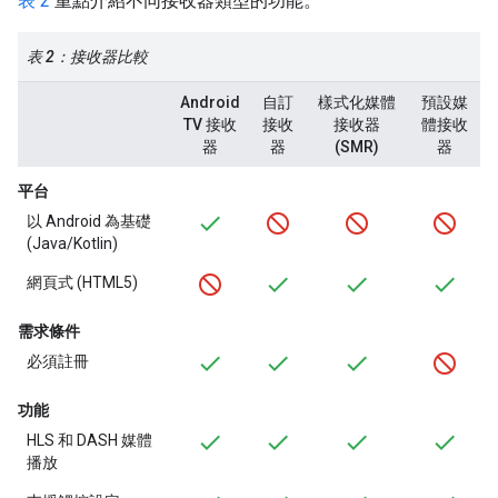
表 2
重點介紹不同接收器類型的功能。
表 2：接收器比較
Android
自訂
樣式化媒體
預設媒
TV 接收
接收
接收器
體接收
器
器
(SMR)
器
平台
以 Android 為基礎
(Java/Kotlin)
網頁式 (HTML5)
需求條件
必須註冊
功能
HLS 和 DASH 媒體
播放