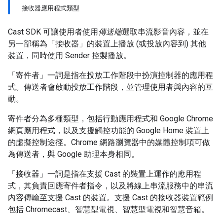
接收器應用程式類型
Cast SDK 可讓使用者使用
傳送端
選取串流影音內容，並在
另一部稱為「接收器」
的裝置上播放 (或投放內容到) 其他
裝置，同時使用 Sender 控製播放。
「寄件者」
一詞是指在投放工作階段中扮演控制器的應用程
式。傳送者會啟動投放工作階段，並管理使用者與內容的互
動。
寄件者分為多種類型，包括行動應用程式和 Google Chrome
網頁應用程式，以及支援觸控功能的 Google Home 裝置上
的虛擬控制途徑。Chrome 網路瀏覽器中的媒體控制項可做
為傳送者，與 Google 助理本身相同。
「接收器」
一詞是指在支援 Cast 的裝置上運作的應用程
式，其負責回應寄件者指令，以及將線上串流服務中的串流
內容傳輸至支援 Cast 的裝置。支援 Cast 的接收器裝置範例
包括 Chromecast、智慧型電視、智慧型電視和智慧音箱。