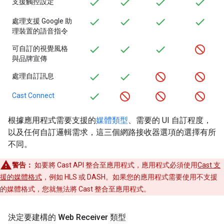
支援觸控設定
處理支援 Google 助
理裝置的語音指令
可自訂的視覺風格
與品牌宣傳
處理自訂訊息
Cast Connect
根據應用程式需要支援的
媒體類型
、需要的 UI 自訂程度，
以及任何自訂邏輯需求，這三個網路接收器選項的選擇有所
不同。
警告：
如要將 Cast API 整合至應用程式，應用程式必須使用
Cast 支
援的媒體格式
，例如 HLS 或 DASH。如果您的應用程式需要使用不支援
的媒體格式，您就無法將 Cast 整合至應用程式。
決定要建構的 Web Receiver 類型