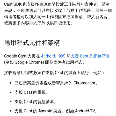
Cast SDK 也支援多個連線至投放工作階段的寄件者。舉例
來說，一位傳送者可以在接收端上啟動工作階段，而另一個
傳送者也可以加入同一工作階段來控製播放、載入新內容，
或將更多內容排入佇列以供日後使用。
應用程式元件和架構
Google Cast 支援在
Android
、
iOS
和
支援 Cast 的網路平台
(例如 Google Chrome) 開發寄件者應用程式。
接收端應用程式必須在支援 Cast 的裝置上執行，例如：
已連接高畫質電視或音響系統的 Chromecast。
支援 Cast 的電視。
支援 Cast 的智慧螢幕。
支援 Cast 的 Android 裝置，例如 Android TV。