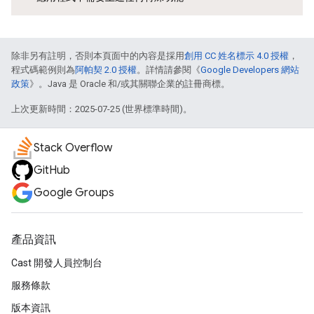
除非另有註明，否則本頁面中的內容是採用
創用 CC 姓名標示 4.0 授權
，
程式碼範例則為
阿帕契 2.0 授權
。詳情請參閱《
Google Developers 網站
政策
》。Java 是 Oracle 和/或其關聯企業的註冊商標。
上次更新時間：2025-07-25 (世界標準時間)。
Stack Overflow
GitHub
Google Groups
產品資訊
Cast 開發人員控制台
服務條款
版本資訊