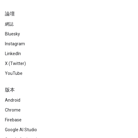
論壇
網誌
Bluesky
Instagram
LinkedIn
X (Twitter)
YouTube
版本
Android
Chrome
Firebase
Google AI Studio