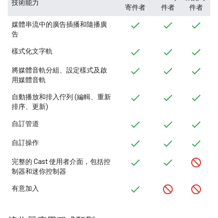
技術能力
寄件者
件者
件者
媒體串流中的廣告插播和隨播廣
告
樣式化文字軌
將媒體音軌分組、設定樣式及啟
用媒體音軌
自動播放和排入佇列 (編輯、重新
排序、更新)
自訂管道
自訂操作
完整的 Cast 使用者介面，包括控
制器和迷你控制器
有意加入