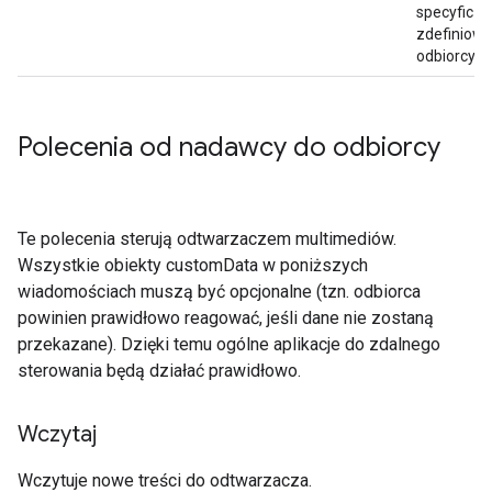
specyficzny
zdefiniowa
odbiorcy.
Polecenia od nadawcy do odbiorcy
Te polecenia sterują odtwarzaczem multimediów.
Wszystkie obiekty customData w poniższych
wiadomościach muszą być opcjonalne (tzn. odbiorca
powinien prawidłowo reagować, jeśli dane nie zostaną
przekazane). Dzięki temu ogólne aplikacje do zdalnego
sterowania będą działać prawidłowo.
Wczytaj
Wczytuje nowe treści do odtwarzacza.