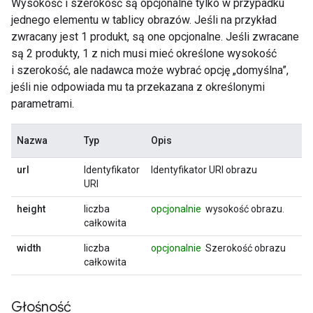
Wysokość i szerokość są opcjonalne tylko w przypadku
jednego elementu w tablicy obrazów. Jeśli na przykład
zwracany jest 1 produkt, są one opcjonalne. Jeśli zwracane
są 2 produkty, 1 z nich musi mieć określone wysokość
i szerokość, ale nadawca może wybrać opcję „domyślna”,
jeśli nie odpowiada mu ta przekazana z określonymi
parametrami.
Nazwa
Typ
Opis
url
Identyfikator
Identyfikator URI obrazu
URI
height
liczba
opcjonalnie
wysokość obrazu.
całkowita
width
liczba
opcjonalnie
Szerokość obrazu
całkowita
Głośność