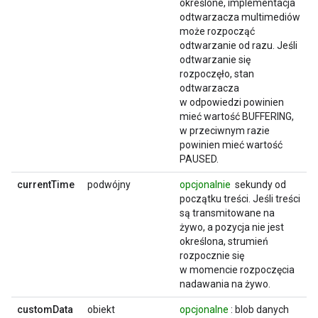
określone, implementacja
odtwarzacza multimediów
może rozpocząć
odtwarzanie od razu. Jeśli
odtwarzanie się
rozpoczęło, stan
odtwarzacza
w odpowiedzi powinien
mieć wartość BUFFERING,
w przeciwnym razie
powinien mieć wartość
PAUSED.
currentTime
podwójny
opcjonalnie
sekundy od
początku treści. Jeśli treści
są transmitowane na
żywo, a pozycja nie jest
określona, strumień
rozpocznie się
w momencie rozpoczęcia
nadawania na żywo.
customData
obiekt
opcjonalne
: blob danych