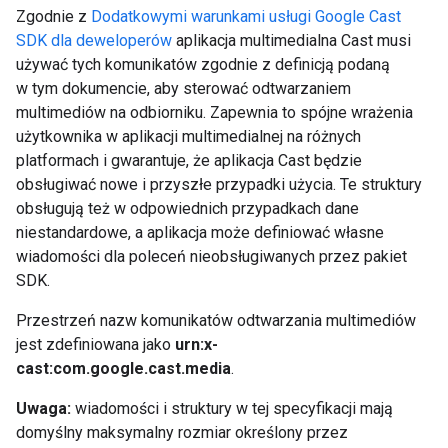
Zgodnie z
Dodatkowymi warunkami usługi Google Cast
SDK dla deweloperów
aplikacja multimedialna Cast musi
używać tych komunikatów zgodnie z definicją podaną
w tym dokumencie, aby sterować odtwarzaniem
multimediów na odbiorniku. Zapewnia to spójne wrażenia
użytkownika w aplikacji multimedialnej na różnych
platformach i gwarantuje, że aplikacja Cast będzie
obsługiwać nowe i przyszłe przypadki użycia. Te struktury
obsługują też w odpowiednich przypadkach dane
niestandardowe, a aplikacja może definiować własne
wiadomości dla poleceń nieobsługiwanych przez pakiet
SDK.
Przestrzeń nazw komunikatów odtwarzania multimediów
jest zdefiniowana jako
urn:x-
cast:com.google.cast.media
.
Uwaga:
wiadomości i struktury w tej specyfikacji mają
domyślny maksymalny rozmiar określony przez