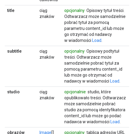
title
ciąg
opcjonalny
Opisowy tytuł treści.
znaków
Odtwarzacz może samodzielnie
pobrać tytuł za pomocą
parametru content_id lub może
go otrzymać od nadawcy
w wiadomości
Load
.
subtitle
ciąg
opcjonalny
Opisowy podtytuł
znaków
treści. Odtwarzacz może
samodzielnie pobrać tytuł za
pomocą parametru content_id
lub może go otrzymać od
nadawcy w wiadomości
Load
.
studio
ciąg
opcjonalnie
studio, które
znaków
opublikowało treści. Odtwarzacz
może samodzielnie pobrać
studio za pomocą identyfikatora
content_id lub może go podać
nadawca w wiadomości
Load
.
obrazów
Image
[]
opcjonalny
tablica adresów URL