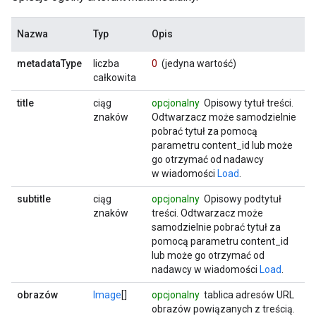
Nazwa
Typ
Opis
metadataType
liczba
0
(jedyna wartość)
całkowita
title
ciąg
opcjonalny
Opisowy tytuł treści.
znaków
Odtwarzacz może samodzielnie
pobrać tytuł za pomocą
parametru content_id lub może
go otrzymać od nadawcy
w wiadomości
Load
.
subtitle
ciąg
opcjonalny
Opisowy podtytuł
znaków
treści. Odtwarzacz może
samodzielnie pobrać tytuł za
pomocą parametru content_id
lub może go otrzymać od
nadawcy w wiadomości
Load
.
obrazów
Image
[]
opcjonalny
tablica adresów URL
obrazów powiązanych z treścią.