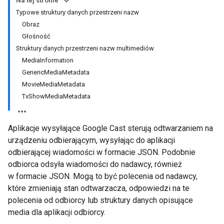
Na tej stronie
Typowe struktury danych przestrzeni nazw
Obraz
Głośność
Struktury danych przestrzeni nazw multimediów
MediaInformation
GenericMediaMetadata
MovieMediaMetadata
TvShowMediaMetadata
Aplikacje wysyłające Google Cast sterują odtwarzaniem na
urządzeniu odbierającym, wysyłając do aplikacji
odbierającej wiadomości w formacie JSON. Podobnie
odbiorca odsyła wiadomości do nadawcy, również
w formacie JSON. Mogą to być polecenia od nadawcy,
które zmieniają stan odtwarzacza, odpowiedzi na te
polecenia od odbiorcy lub struktury danych opisujące
media dla aplikacji odbiorcy.