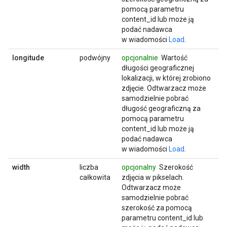
pomocą parametru
content_id lub może ją
podać nadawca
w wiadomości
Load
.
longitude
podwójny
opcjonalnie
Wartość
długości geograficznej
lokalizacji, w której zrobiono
zdjęcie. Odtwarzacz może
samodzielnie pobrać
długość geograficzną za
pomocą parametru
content_id lub może ją
podać nadawca
w wiadomości
Load
.
width
liczba
opcjonalny
Szerokość
całkowita
zdjęcia w pikselach.
Odtwarzacz może
samodzielnie pobrać
szerokość za pomocą
parametru content_id lub