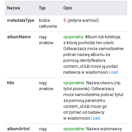
Nazwa
Typ
Opis
metadataType
liczba
3
(jedyna wartość)
całkowita
albumName
ciąg
opcjonalny
Album lub kolekcja,
znaków
z której pochodzi ten utwór.
Odtwarzacz może samodzielnie
pobrać nazwę albumu za
pomocą identyfikatora
content_id lub może ją podać
nadawca w wiadomości
Load
.
title
ciąg
opcjonalnie
Nazwa utworu (np.
znaków
tytuł piosenki). Odtwarzacz
może samodzielnie pobrać tytuł
za pomocą parametru
content_id lub może go
otrzymać od nadawcy
w wiadomości
Load
.
albumArtist
ciąg
opcjonalnie
Nazwa wykonawcy