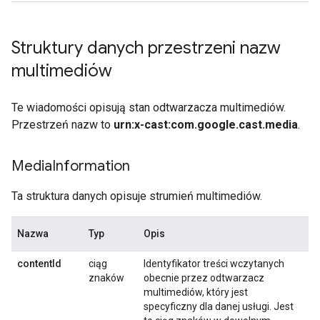
Struktury danych przestrzeni nazw
multimediów
Te wiadomości opisują stan odtwarzacza multimediów.
Przestrzeń nazw to
urn:x-cast:com.google.cast.media
.
Media
Information
Ta struktura danych opisuje strumień multimediów.
Nazwa
Typ
Opis
contentId
ciąg
Identyfikator treści wczytanych
znaków
obecnie przez odtwarzacz
multimediów, który jest
specyficzny dla danej usługi. Jest