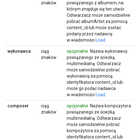
znaków
powiązanego z albumem, na
którym znajduje się ten utwór.
Odtwarzacz może samodzielnie
pobrać albumArtist za pomocą
content_id lub może zostać
podany przez nadawcę
w wiadomości
Load
.
wykonawca
ciąg
opcjonalne
Nazwa wykonawcy
znaków
powiązanego ze ścieżką
multimedialną. Odtwarzacz
może samodzielnie pobrać
wykonawcę za pomocą
identyfikatora content_id lub
może go podać nadawca
w wiadomości
Load
.
composer
ciąg
opcjonalne
Nazwa kompozytora
znaków
powiązanego ze ścieżką
multimedialną. Odtwarzacz
może samodzielnie pobrać
kompozytora za pomocą
identyfikatora content_id lub