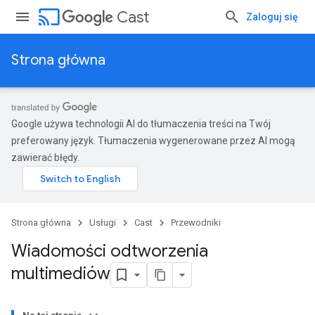
cast
Cast
Zaloguj się
Strona główna
Google używa technologii AI do tłumaczenia treści na Twój
preferowany język. Tłumaczenia wygenerowane przez AI mogą
zawierać błędy.
Strona główna
Usługi
Cast
Przewodniki
Wiadomości odtworzenia
multimediów