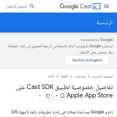
cast
Cast
تسجيل الدخول
الرئيسية
تستخدم Google تكنولوجيا الذكاء الاصطناعي لترجمة المحتوى إلى لغتك المفضّلة،
وقد تتضمّن بعض الأخطاء.
الصفحة الرئيسية
المنتجات
Cast
الأدلة
تفاصيل خصوصية تطبيق Cast SDK على
Apple App Store
تلتزم Google بمساعدة عملائنا في إنشاء تطبيقات رائعة لأجهزة iOS