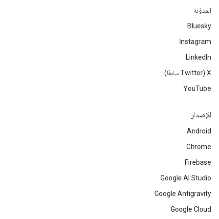
المدوّنة
Bluesky
Instagram
LinkedIn
‫X ‏(Twitter سابقًا)
YouTube
الإصدار
Android
Chrome
Firebase
Google AI Studio
Google Antigravity
Google Cloud