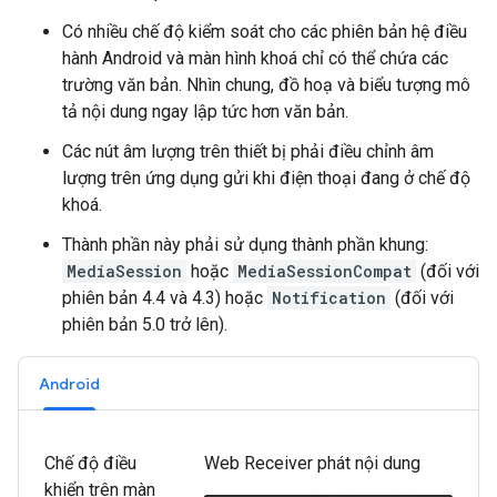
Có nhiều chế độ kiểm soát cho các phiên bản hệ điều
hành Android và màn hình khoá chỉ có thể chứa các
trường văn bản. Nhìn chung, đồ hoạ và biểu tượng mô
tả nội dung ngay lập tức hơn văn bản.
Các nút âm lượng trên thiết bị phải điều chỉnh âm
lượng trên ứng dụng gửi khi điện thoại đang ở chế độ
khoá.
Thành phần này phải sử dụng thành phần khung:
MediaSession
hoặc
MediaSessionCompat
(đối với
phiên bản 4.4 và 4.3) hoặc
Notification
(đối với
phiên bản 5.0 trở lên).
Android
Chế độ điều
Web Receiver phát nội dung
khiển trên màn