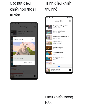
Các nút điều
Trình điều khiển
khiển hộp thoại
thu nhỏ
truyền
Điều khiển thông
báo