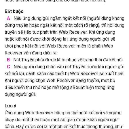
Bắt buộc
A
Nếu ứng dụng gửi ngầm ngắt kết nối (người dùng không
dừng truyền hoặc ngắt kết nối một cách rõ ràng), thì nội dung
truyền sẽ tiếp tục phát trên Web Receiver. Khi ứng dụng
hoặc kết nối được khởi động lại, ứng dụng người gửi sẽ
khôi phục kết nối với Web Receiver, miễn là phiên Web
Receiver vẫn đang diễn ra.
B
Nút Truyền phải được khôi phục về trạng thái đã kết nối.
C
Nếu người dùng nhấn vào nút Truyền trước khi người gửi
kết nối lại, danh sách các thiết bị Web Receiver sẽ xuất hiện.
Khi người dùng chọn Web Receiver đang truyền, một bộ
điều khiển thu nhỏ hoặc mở rộng sẽ xuất hiện trong ứng
dụng người gửi.
Lưu ý
Ứng dụng Web Receiver cũng có thể ngắt kết nối và ngừng
chạy do mất điện hoặc một số gián đoạn khác ngoài ngữ
cảnh. Đây được coi là một phiên kết thúc thông thường, như