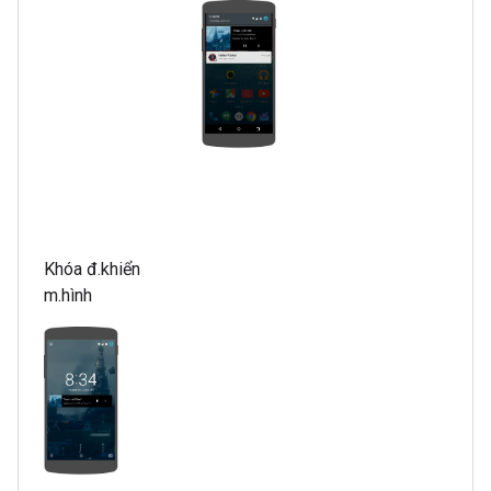
Khóa đ.khiển
m.hình