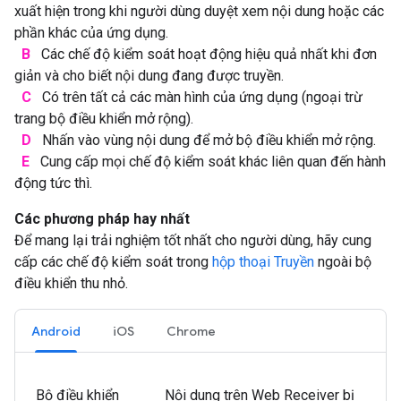
xuất hiện trong khi người dùng duyệt xem nội dung hoặc các
phần khác của ứng dụng.
B
Các chế độ kiểm soát hoạt động hiệu quả nhất khi đơn
giản và cho biết nội dung đang được truyền.
C
Có trên tất cả các màn hình của ứng dụng (ngoại trừ
trang bộ điều khiển mở rộng).
D
Nhấn vào vùng nội dung để mở bộ điều khiển mở rộng.
E
Cung cấp mọi chế độ kiểm soát khác liên quan đến hành
động tức thì.
Các phương pháp hay nhất
Để mang lại trải nghiệm tốt nhất cho người dùng, hãy cung
cấp các chế độ kiểm soát trong
hộp thoại Truyền
ngoài bộ
điều khiển thu nhỏ.
Android
iOS
Chrome
Bộ điều khiển
Nội dung trên Web Receiver bị