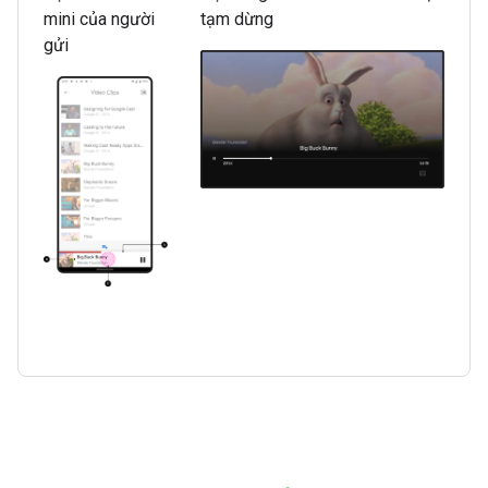
mini của người
tạm dừng
gửi