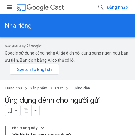
cast
Cast
Đăng nhập
Nhà riêng
Google sử dụng công nghệ AI để dịch nội dung sang ngôn ngữ bạn
ưu tiên. Bản dịch bằng AI có thể có lỗi.
Trang chủ
Sản phẩm
Cast
Hướng dẫn
Ứng dụng dành cho người gửi
Trên trang này