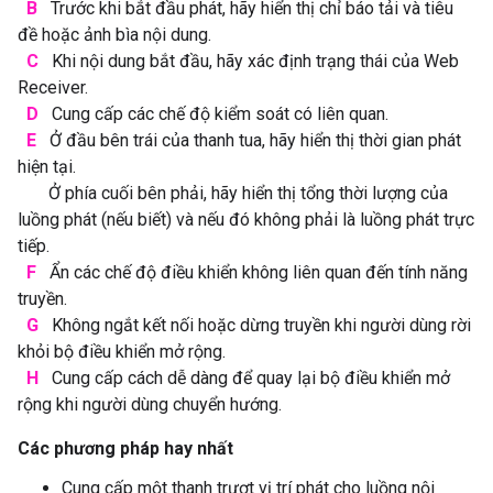
B
Trước khi bắt đầu phát, hãy hiển thị chỉ báo tải và tiêu
đề hoặc ảnh bìa nội dung.
C
Khi nội dung bắt đầu, hãy xác định trạng thái của Web
Receiver.
D
Cung cấp các chế độ kiểm soát có liên quan.
E
Ở đầu bên trái của thanh tua, hãy hiển thị thời gian phát
hiện tại.
Ở phía cuối bên phải, hãy hiển thị tổng thời lượng của
luồng phát (nếu biết) và nếu đó không phải là luồng phát trực
tiếp.
F
Ẩn các chế độ điều khiển không liên quan đến tính năng
truyền.
G
Không ngắt kết nối hoặc dừng truyền khi người dùng rời
khỏi bộ điều khiển mở rộng.
H
Cung cấp cách dễ dàng để quay lại bộ điều khiển mở
rộng khi người dùng chuyển hướng.
Các phương pháp hay nhất
Cung cấp một thanh trượt vị trí phát cho luồng nội