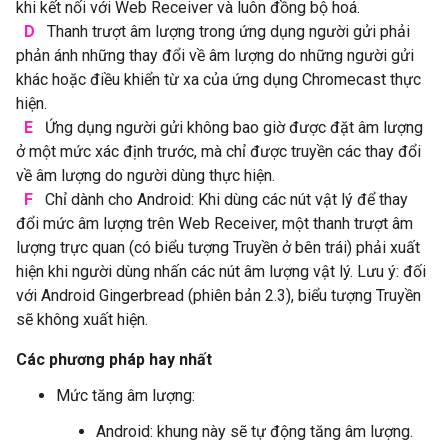
khi kết nối với Web Receiver và luôn đồng bộ hoá.
D
Thanh trượt âm lượng trong ứng dụng người gửi phải
phản ánh những thay đổi về âm lượng do những người gửi
khác hoặc điều khiển từ xa của ứng dụng Chromecast thực
hiện.
E
Ứng dụng người gửi không bao giờ được đặt âm lượng
ở một mức xác định trước, mà chỉ được truyền các thay đổi
về âm lượng do người dùng thực hiện.
F
Chỉ dành cho Android: Khi dùng các nút vật lý để thay
đổi mức âm lượng trên Web Receiver, một thanh trượt âm
lượng trực quan (có biểu tượng Truyền ở bên trái) phải xuất
hiện khi người dùng nhấn các nút âm lượng vật lý. Lưu ý: đối
với Android Gingerbread (phiên bản 2.3), biểu tượng Truyền
sẽ không xuất hiện.
Các phương pháp hay nhất
Mức tăng âm lượng:
Android: khung này sẽ tự động tăng âm lượng.