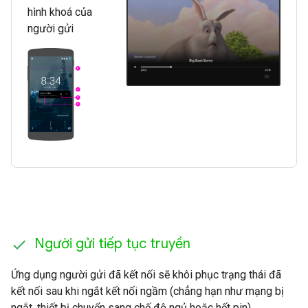
hình khoá của
người gửi
Người gửi tiếp tục truyền
Ứng dụng người gửi đã kết nối sẽ khôi phục trạng thái đã
kết nối sau khi ngắt kết nối ngầm (chẳng hạn như mạng bị
ngắt, thiết bị chuyển sang chế độ ngủ hoặc hết pin).