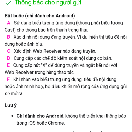
Thông báo cho người gửi
Bắt buộc (chỉ dành cho Android)
A
Sử dụng biểu tượng ứng dụng (không phải biểu tượng
Cast) cho thông báo trên thanh trạng thái.
B
Xác định nội dung đang truyền. Ví dụ: hiển thị tiêu đề nội
dung hoặc ảnh bìa.
C
Xác định Web Receiver nào đang truyền.
D
Cung cấp các chế độ kiểm soát nội dung cơ bản.
E
Cung cấp nút "X" để dừng truyền và ngắt kết nối với
Web Receiver trong hàng thao tác.
F
Khi nhấn vào biểu trưng ứng dụng, tiêu đề nội dung
hoặc ảnh minh hoạ, bộ điều khiển mở rộng của ứng dụng gửi
sẽ mở ra.
Lưu ý
Chỉ dành cho Android
: không thể triển khai thông báo
trong iOS hoặc Chrome.