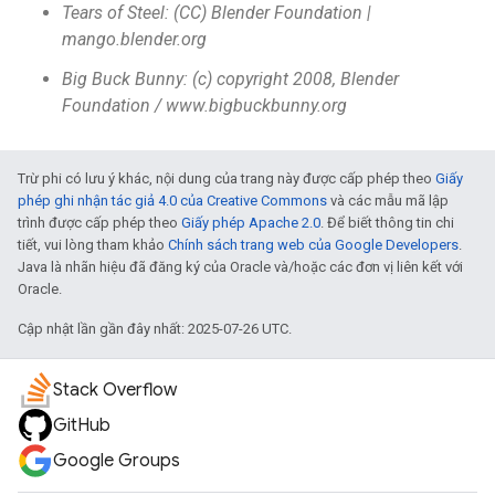
Tears of Steel: (CC) Blender Foundation |
mango.blender.org
Big Buck Bunny: (c) copyright 2008, Blender
Foundation / www.bigbuckbunny.org
Trừ phi có lưu ý khác, nội dung của trang này được cấp phép theo
Giấy
phép ghi nhận tác giả 4.0 của Creative Commons
và các mẫu mã lập
trình được cấp phép theo
Giấy phép Apache 2.0
. Để biết thông tin chi
tiết, vui lòng tham khảo
Chính sách trang web của Google Developers
.
Java là nhãn hiệu đã đăng ký của Oracle và/hoặc các đơn vị liên kết với
Oracle.
Cập nhật lần gần đây nhất: 2025-07-26 UTC.
Stack Overflow
GitHub
Google Groups