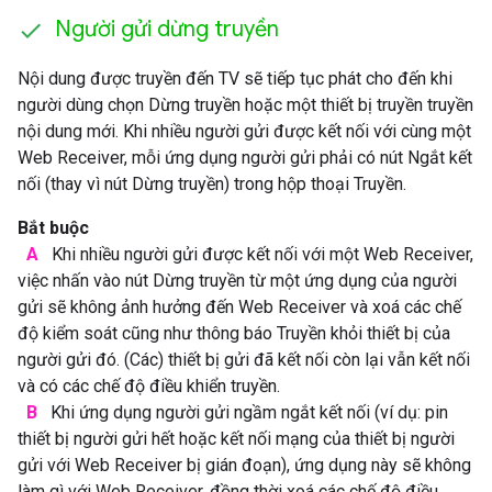
Người gửi dừng truyền
Nội dung được truyền đến TV sẽ tiếp tục phát cho đến khi
người dùng chọn Dừng truyền hoặc một thiết bị truyền truyền
nội dung mới. Khi nhiều người gửi được kết nối với cùng một
Web Receiver, mỗi ứng dụng người gửi phải có nút Ngắt kết
nối (thay vì nút Dừng truyền) trong hộp thoại Truyền.
Bắt buộc
A
Khi nhiều người gửi được kết nối với một Web Receiver,
việc nhấn vào nút Dừng truyền từ một ứng dụng của người
gửi sẽ không ảnh hưởng đến Web Receiver và xoá các chế
độ kiểm soát cũng như thông báo Truyền khỏi thiết bị của
người gửi đó. (Các) thiết bị gửi đã kết nối còn lại vẫn kết nối
và có các chế độ điều khiển truyền.
B
Khi ứng dụng người gửi ngầm ngắt kết nối (ví dụ: pin
thiết bị người gửi hết hoặc kết nối mạng của thiết bị người
gửi với Web Receiver bị gián đoạn), ứng dụng này sẽ không
làm gì với Web Receiver, đồng thời xoá các chế độ điều