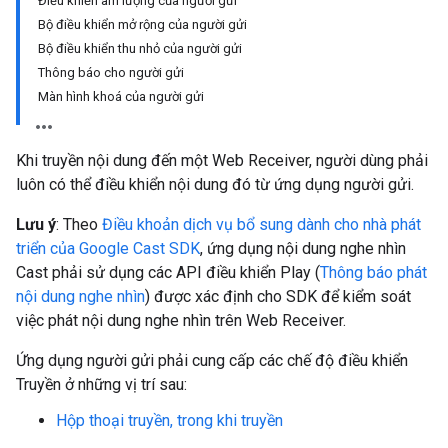
Điều khiển âm lượng của người gửi
Bộ điều khiển mở rộng của người gửi
Bộ điều khiển thu nhỏ của người gửi
Thông báo cho người gửi
Màn hình khoá của người gửi
Khi truyền nội dung đến một Web Receiver, người dùng phải
luôn có thể điều khiển nội dung đó từ ứng dụng người gửi.
Lưu ý
: Theo
Điều khoản dịch vụ bổ sung dành cho nhà phát
triển của Google Cast SDK
, ứng dụng nội dung nghe nhìn
Cast phải sử dụng các API điều khiển Play (
Thông báo phát
nội dung nghe nhìn
) được xác định cho SDK để kiểm soát
việc phát nội dung nghe nhìn trên Web Receiver.
Ứng dụng người gửi phải cung cấp các chế độ điều khiển
Truyền ở những vị trí sau:
Hộp thoại truyền, trong khi truyền