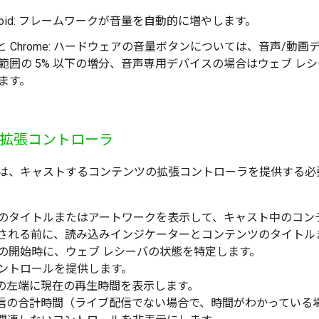
droid: フレームワークが音量を自動的に増やします。
S と Chrome: ハードウェアの音量ボタンについては、音声/
範囲の 5% 以下の増分、音声専用デバイスの場合はウェブ レシ
ます。
拡張コントローラ
は、キャストするコンテンツの拡張コントローラを提供する必
のタイトルまたはアートワークを表示して、キャスト中のコン
される前に、読み込みインジケーターとコンテンツのタイトル
の開始時に、ウェブ レシーバの状態を特定します。
ントロールを提供します。
の左端に現在の再生時間を表示します。
の合計時間（ライブ配信でない場合で、時間がわかっている場