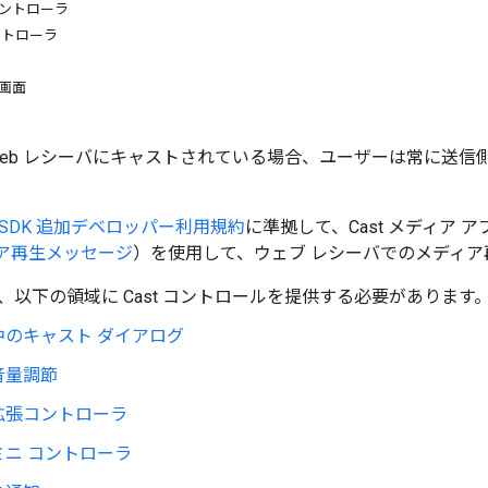
ントローラ
ントローラ
画面
Web レシーバにキャストされている場合、ユーザーは常に送
ast SDK 追加デベロッパー利用規約
に準拠して、Cast メディア 
ア再生メッセージ
）を使用して、ウェブ レシーバでのメディ
、以下の領域に Cast コントロールを提供する必要があります
中のキャスト ダイアログ
音量調節
拡張コントローラ
ミニ コントローラ