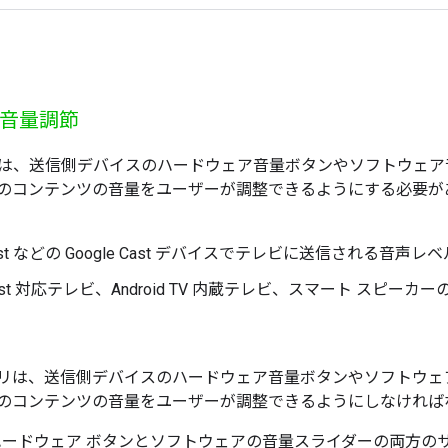
音量調節
は、送信側デバイスのハードウェア音量ボタンやソフトウェア
のコンテンツの音量をユーザーが調整できるようにする必要が
cast などの Google Cast デバイスでテレビに送信される音声レ
 Cast 対応テレビ、Android TV 内蔵テレビ、スマート ス
リは、送信側デバイスのハードウェア音量ボタンやソフトウェ
のコンテンツの音量をユーザーが調整できるようにしなければ
id: ハードウェア ボタンとソフトウェアの音量スライダーの両方