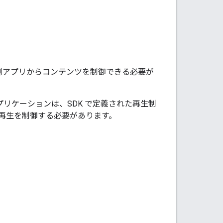
信側アプリからコンテンツを制御できる必要が
アプリケーションは、SDK で定義された再生制
ア再生を制御する必要があります。
。