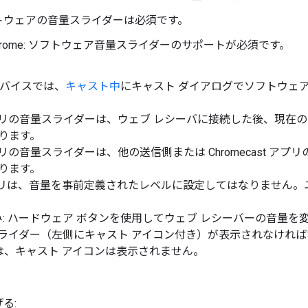
ソフトウェアの音量スライダーは必須です。
hrome: ソフトウェア音量スライダーのサポートが必須です。
デバイスでは、
キャスト中
にキャスト ダイアログでソフトウェ
リの音量スライダーは、ウェブ レシーバに接続した後、現在の
ります。
の音量スライダーは、他の送信側または Chromecast ア
ります。
リは、音量を事前定義されたレベルに設定してはなりません。
d のみ: ハードウェア ボタンを使用してウェブ レシーバーの音
イダー（左側にキャスト アイコン付き）が表示されなければなりません。注
では、キャスト アイコンは表示されません。
る: