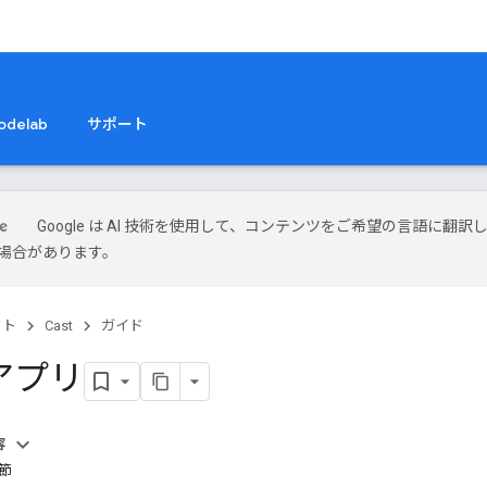
odelab
サポート
Google は AI 技術を使用して、コンテンツをご希望の言語に翻訳
場合があります。
クト
Cast
ガイド
アプリ
容
節