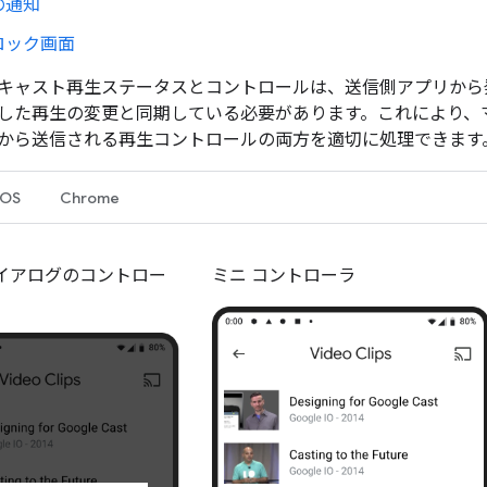
の通知
ロック画面
キャスト再生ステータスとコントロールは、送信側アプリから
した再生の変更と同期している必要があります。これにより、
から送信される再生コントロールの両方を適切に処理できます
iOS
Chrome
ダイアログのコントロー
ミニ コントローラ