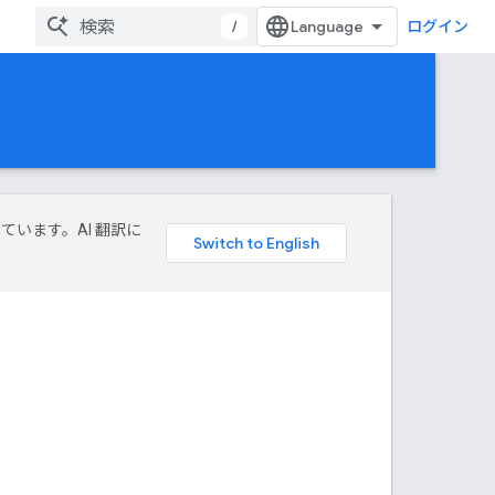
/
ログイン
しています。AI 翻訳に