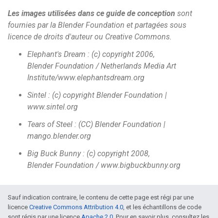
Les images utilisées dans ce guide de conception
sont
fournies par la Blender Foundation et partagées sous
licence de droits d'auteur ou Creative Commons.
Elephant's Dream : (c) copyright 2006,
Blender Foundation / Netherlands Media Art
Institute/www.elephantsdream.org
Sintel : (c) copyright Blender Foundation |
www.sintel.org
Tears of Steel : (CC) Blender Foundation |
mango.blender.org
Big Buck Bunny : (c) copyright 2008,
Blender Foundation / www.bigbuckbunny.org
Sauf indication contraire, le contenu de cette page est régi par une
licence
Creative Commons Attribution 4.0
, et les échantillons de code
sont régis par une licence
Apache 2.0
. Pour en savoir plus, consultez les