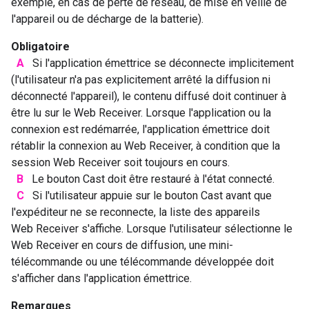
exemple, en cas de perte de réseau, de mise en veille de
l'appareil ou de décharge de la batterie).
Obligatoire
A
Si l'application émettrice se déconnecte implicitement
(l'utilisateur n'a pas explicitement arrêté la diffusion ni
déconnecté l'appareil), le contenu diffusé doit continuer à
être lu sur le Web Receiver. Lorsque l'application ou la
connexion est redémarrée, l'application émettrice doit
rétablir la connexion au Web Receiver, à condition que la
session Web Receiver soit toujours en cours.
B
Le bouton Cast doit être restauré à l'état connecté.
C
Si l'utilisateur appuie sur le bouton Cast avant que
l'expéditeur ne se reconnecte, la liste des appareils
Web Receiver s'affiche. Lorsque l'utilisateur sélectionne le
Web Receiver en cours de diffusion, une mini-
télécommande ou une télécommande développée doit
s'afficher dans l'application émettrice.
Remarques