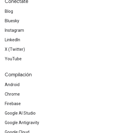
Conéctate
Blog
Bluesky
Instagram
LinkedIn
X (Twitter)
YouTube
Compilación
Android
Chrome
Firebase
Google AI Studio
Google Antigravity
Google Cloud