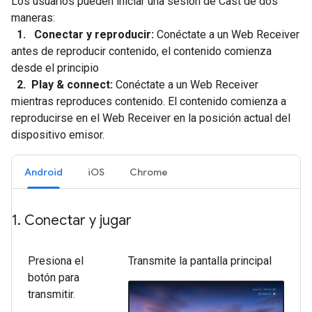
Los usuarios pueden iniciar una sesión de Cast de dos
maneras:
1. Conectar y reproducir:
Conéctate a un Web Receiver
antes de reproducir contenido, el contenido comienza
desde el principio
2. Play & connect:
Conéctate a un Web Receiver
mientras reproduces contenido. El contenido comienza a
reproducirse en el Web Receiver en la posición actual del
dispositivo emisor.
Android
iOS
Chrome
1
.
Conectar y jugar
Presiona el
Transmite la pantalla principal
botón para
transmitir.