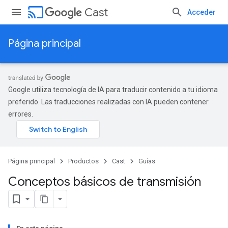
cast
Cast
Acceder
Página principal
Google utiliza tecnología de IA para traducir contenido a tu idioma
preferido. Las traducciones realizadas con IA pueden contener
errores.
Página principal
Productos
Cast
Guías
Conceptos básicos de transmisión