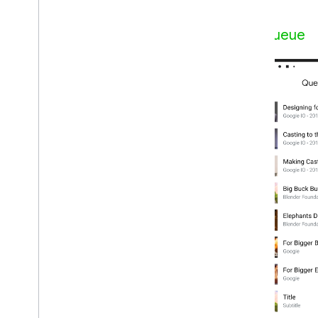
Queue