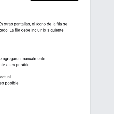
En otras pantallas, el ícono de la fila se
do. La fila debe incluir lo siguiente:
se agregaron manualmente
te si es posible
actual
 es posible