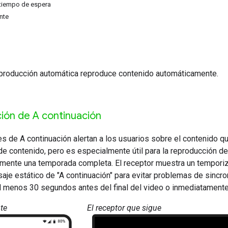
 tiempo de espera
nte
eproducción automática reproduce contenido automáticamente.
ción de A continuación
es de A continuación alertan a los usuarios sobre el contenido q
de contenido, pero es especialmente útil para la reproducción d
lmente una temporada completa. El receptor muestra un temporiz
je estático de "A continuación" para evitar problemas de sincron
l menos 30 segundos antes del final del video o inmediatament
te
El receptor que sigue