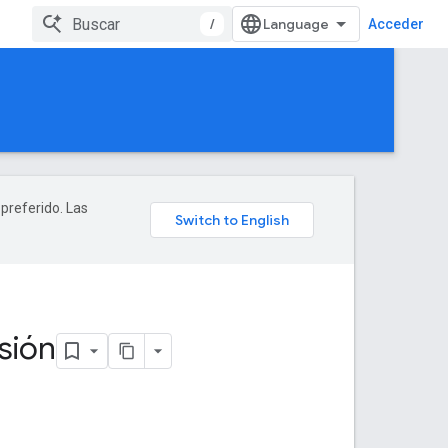
/
Acceder
 preferido. Las
sión