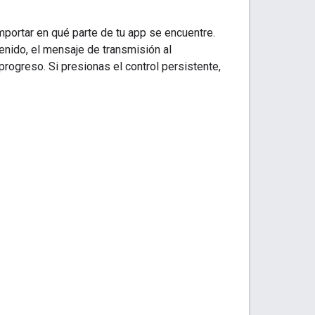
importar en qué parte de tu app se encuentre.
ntenido, el mensaje de transmisión al
 progreso. Si presionas el control persistente,