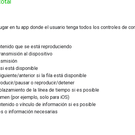
total
ugar en tu app donde el usuario tenga todos los controles de co
ntenido que se está reproduciendo
ansmisión al dispositivo
nsmisión
 si está disponible
uiente/anterior si la fila está disponible
oducir/pausar o reproducir/detener
lazamiento de la línea de tiempo si es posible
men (por ejemplo, solo para iOS)
tenido o vínculo de información si es posible
s o información necesarias