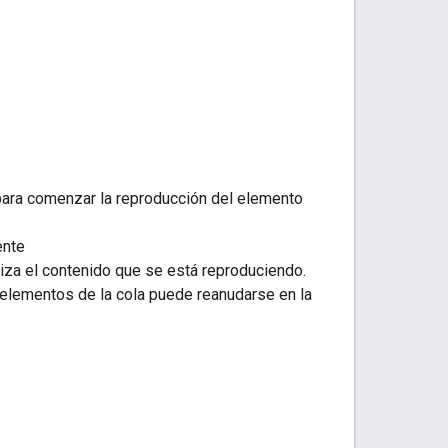
 para comenzar la reproducción del elemento
ente
liza el contenido que se está reproduciendo.
s elementos de la cola puede reanudarse en la