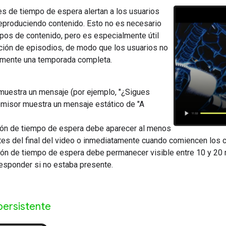
es de tiempo de espera alertan a los usuarios
reproduciendo contenido. Esto no es necesario
ipos de contenido, pero es especialmente útil
cción de episodios, de modo que los usuarios no
lmente una temporada completa.
muestra un mensaje (por ejemplo, "¿Sigues
emisor muestra un mensaje estático de "A
ión de tiempo de espera debe aparecer al menos
es del final del video o inmediatamente cuando comiencen los c
ión de tiempo de espera debe permanecer visible entre 10 y 20 
responder si no estaba presente.
persistente