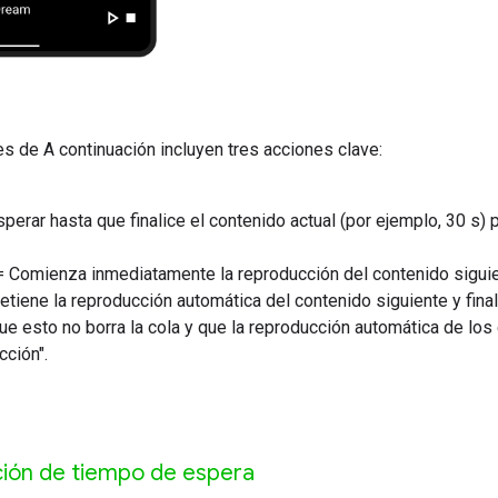
es de A continuación incluyen tres acciones clave:
perar hasta que finalice el contenido actual (por ejemplo, 30 s)
 Comienza inmediatamente la reproducción del contenido sigui
tiene la reproducción automática del contenido siguiente y fina
ue esto no borra la cola y que la reproducción automática de lo
ción".
ción de tiempo de espera