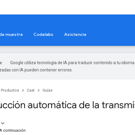
 de muestra
Codelabs
Asistencia
Google utiliza tecnología de IA para traducir contenido a tu idioma
izadas con IA pueden contener errores.
Productos
Cast
Guías
cción automática de la transmi
A continuación