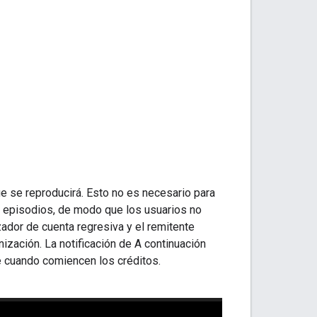
ue se reproducirá. Esto no es necesario para
e episodios, de modo que los usuarios no
ador de cuenta regresiva y el remitente
ización. La notificación de A continuación
e cuando comiencen los créditos.